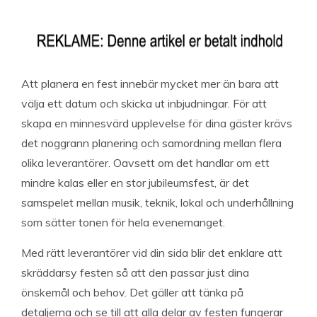
Att planera en fest innebär mycket mer än bara att
välja ett datum och skicka ut inbjudningar. För att
skapa en minnesvärd upplevelse för dina gäster krävs
det noggrann planering och samordning mellan flera
olika leverantörer. Oavsett om det handlar om ett
mindre kalas eller en stor jubileumsfest, är det
samspelet mellan musik, teknik, lokal och underhållning
som sätter tonen för hela evenemanget.
Med rätt leverantörer vid din sida blir det enklare att
skräddarsy festen så att den passar just dina
önskemål och behov. Det gäller att tänka på
detaljerna och se till att alla delar av festen fungerar