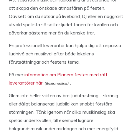
att skapa den önskade atmosfären på festen.
Oavsett om du satsar på liveband, DJ eller en noggrant
utvald spellista så sätter ljudet tonen för kvällen och
påverkar gästerna mer än du kanske tror.
En professionell leverantör kan hjälpa dig att anpassa
ljudnivå och musikval efter både lokalens
förutsättningar och festens tema.
Få mer
information om Planera festen med rätt
leverantörer här
.
Glöm inte heller vikten av bra ljudutrustning – skränig
eller dåligt balanserad ljudbild kan snabbt förstöra
stämningen. Tänk igenom när olika musikinslag ska
spelas under kvällen, till exempel lugnare
bakgrundsmusik under middagen och mer energifylld