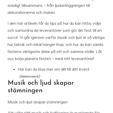
smidigt tillsammans – från ljudanläggningen till
dekorationerna och maten.
I den här artikeln får du tips på hur du kan hitta, välja
och samordna de leverantörer som gör din fest till en
succé. Vi går igenom varför musik och ljud är så viktiga,
hur teknik och lokal hänger ihop, och hur du kan samla
festens viktigaste delar på ett och samma ställe. Låt
oss börja planera festen – med rätt leverantörer!
Här kan du
läsa mer om allt till ditt event
.
Musik och ljud skapar
stämningen
Musik och ljud skapar stämningen
Att välja rätt musik och ljudlösning är avgörande för