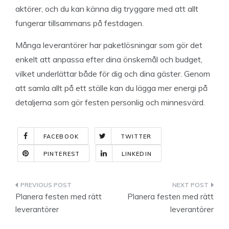
aktörer, och du kan känna dig tryggare med att allt
fungerar tillsammans på festdagen.
Många leverantörer har paketlösningar som gör det
enkelt att anpassa efter dina önskemål och budget,
vilket underlättar både för dig och dina gäster. Genom
att samla allt på ett ställe kan du lägga mer energi på
detaljerna som gör festen personlig och minnesvärd.
FACEBOOK
TWITTER
PINTEREST
LINKEDIN
Indlægsnavigation
Planera festen med rätt
Planera festen med rätt
leverantörer
leverantörer