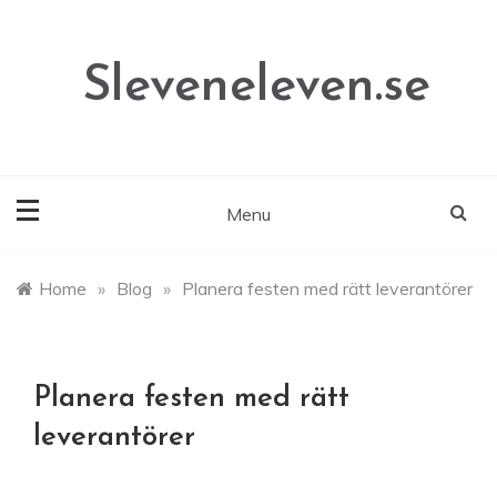
Skip
to
content
Sleveneleven.se
Menu
Home
»
Blog
»
Planera festen med rätt leverantörer
Planera festen med rätt
leverantörer