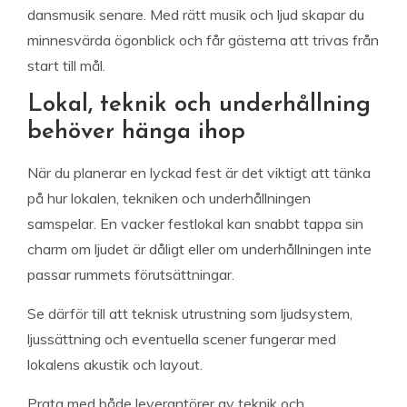
dansmusik senare. Med rätt musik och ljud skapar du
minnesvärda ögonblick och får gästerna att trivas från
start till mål.
Lokal, teknik och underhållning
behöver hänga ihop
När du planerar en lyckad fest är det viktigt att tänka
på hur lokalen, tekniken och underhållningen
samspelar. En vacker festlokal kan snabbt tappa sin
charm om ljudet är dåligt eller om underhållningen inte
passar rummets förutsättningar.
Se därför till att teknisk utrustning som ljudsystem,
ljussättning och eventuella scener fungerar med
lokalens akustik och layout.
Prata med både leverantörer av teknik och