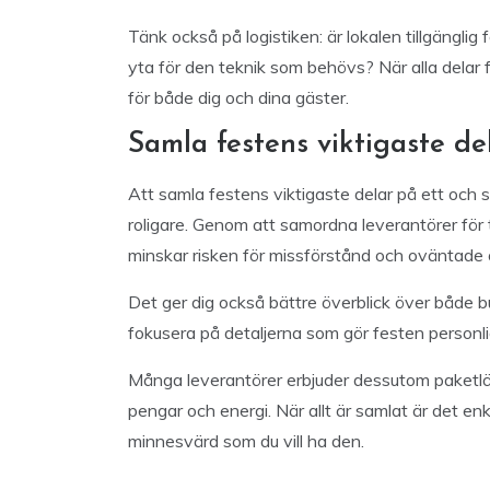
Tänk också på logistiken: är lokalen tillgänglig 
yta för den teknik som behövs? När alla delar
för både dig och dina gäster.
Samla festens viktigaste del
Att samla festens viktigaste delar på ett och
roligare. Genom att samordna leverantörer för 
minskar risken för missförstånd och oväntade 
Det ger dig också bättre överblick över både bu
fokusera på detaljerna som gör festen personli
Många leverantörer erbjuder dessutom paketlösn
pengar och energi. När allt är samlat är det enkl
minnesvärd som du vill ha den.