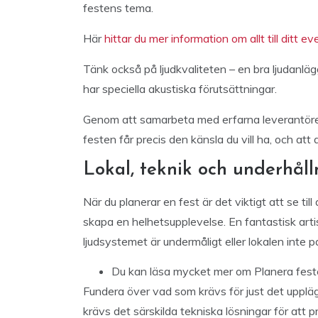
festens tema.
Här
hittar du mer information om allt till ditt ev
Tänk också på ljudkvaliteten – en bra ljudanläggn
har speciella akustiska förutsättningar.
Genom att samarbeta med erfarna leverantörer
festen får precis den känsla du vill ha, och att
Lokal, teknik och underhål
När du planerar en fest är det viktigt att se till
skapa en helhetsupplevelse. En fantastisk artis
ljudsystemet är undermåligt eller lokalen inte 
Du kan läsa mycket mer
om Planera fest
Fundera över vad som krävs för just det upplägg
krävs det särskilda tekniska lösningar för att pr