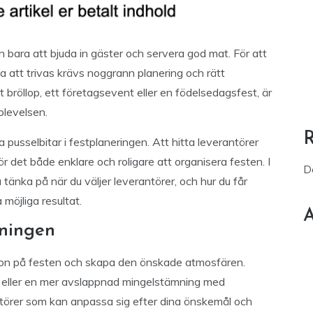
 bara att bjuda in gäster och servera god mat. För att
a att trivas krävs noggrann planering och rätt
bröllop, ett företagsevent eller en födelsedagsfest, är
plevelsen.
a pusselbitar i festplaneringen. Att hitta leverantörer
det både enklare och roligare att organisera festen. I
D
 tänka på när du väljer leverantörer, och hur du får
möjliga resultat.
A
mningen
t ton på festen och skapa den önskade atmosfären.
DJ eller en mer avslappnad mingelstämning med
antörer som kan anpassa sig efter dina önskemål och