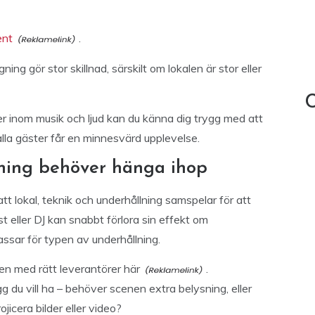
ent
.
ing gör stor skillnad, särskilt om lokalen är stor eller
C
 inom musik och ljud kan du känna dig trygg med att
 alla gäster får en minnesvärd upplevelse.
lning behöver hänga ihop
 att lokal, teknik och underhållning samspelar för att
t eller DJ kan snabbt förlora sin effekt om
passar för typen av underhållning.
en med rätt leverantörer här
.
 du vill ha – behöver scenen extra belysning, eller
ojicera bilder eller video?