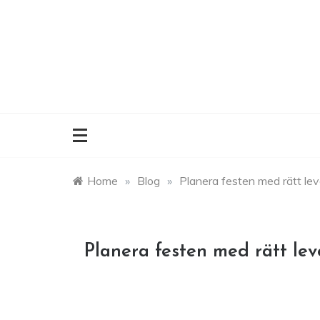
Skip
to
content
Home
»
Blog
»
Planera festen med rätt lev
Planera festen med rätt lev