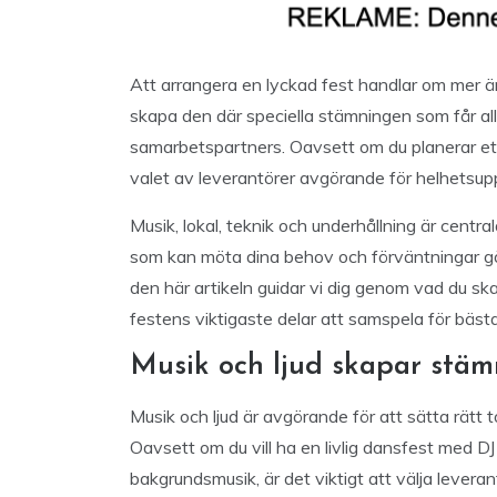
Att arrangera en lyckad fest handlar om mer än
skapa den där speciella stämningen som får all
samarbetspartners. Oavsett om du planerar ett 
valet av leverantörer avgörande för helhetsup
Musik, lokal, teknik och underhållning är central
som kan möta dina behov och förväntningar gör 
den här artikeln guidar vi dig genom vad du ska
festens viktigaste delar att samspela för bästa 
Musik och ljud skapar stä
Musik och ljud är avgörande för att sätta rät
Oavsett om du vill ha en livlig dansfest med 
bakgrundsmusik, är det viktigt att välja lever