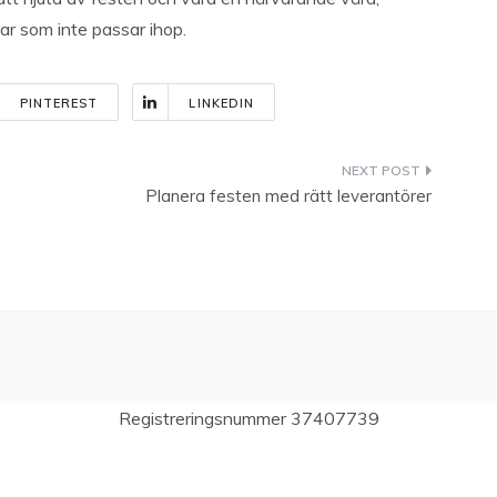
itar som inte passar ihop.
PINTEREST
LINKEDIN
Planera festen med rätt leverantörer
Registreringsnummer 37407739