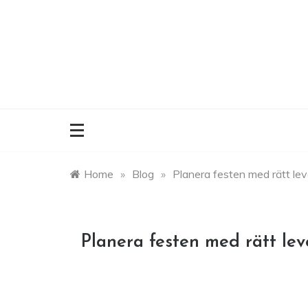
Skip
to
content
Home
»
Blog
»
Planera festen med rätt lev
Planera festen med rätt lev