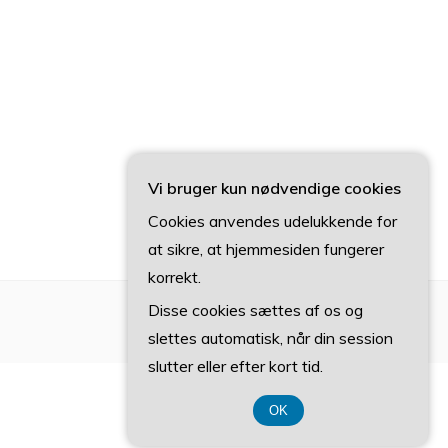
Vi bruger kun nødvendige cookies
Cookies anvendes udelukkende for
at sikre, at hjemmesiden fungerer
korrekt.
Disse cookies sættes af os og
slettes automatisk, når din session
slutter eller efter kort tid.
OK