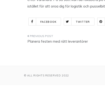
istället för att oroa dig för logistik och pusselb
FACEBOOK
TWITTER
Indlægsnavigation
Planera festen med rätt leverantörer
© ALL RIGHTS RESERVED 2022