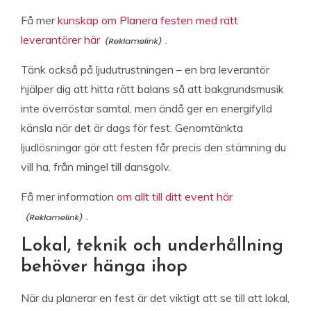
Få mer
kunskap om Planera festen med rätt
leverantörer här
.
Tänk också på ljudutrustningen – en bra leverantör
hjälper dig att hitta rätt balans så att bakgrundsmusik
inte överröstar samtal, men ändå ger en energifylld
känsla när det är dags för fest. Genomtänkta
ljudlösningar gör att festen får precis den stämning du
vill ha, från mingel till dansgolv.
Få mer information
om allt till ditt event här
.
Lokal, teknik och underhållning
behöver hänga ihop
När du planerar en fest är det viktigt att se till att lokal,