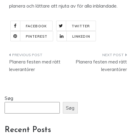
planera och lättare att njuta av för alla inblandade.
FACEBOOK
TWITTER
PINTEREST
LINKEDIN
Indlægsnavigation
Planera festen med rätt
Planera festen med rätt
leverantörer
leverantörer
Søg
Søg
Recent Posts