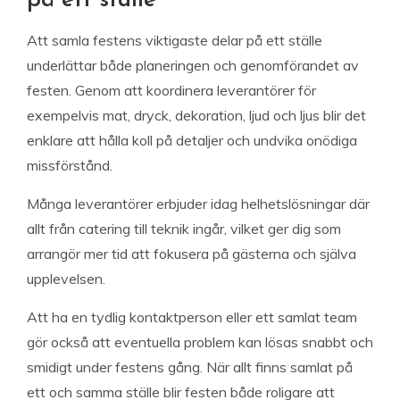
på ett ställe
Att samla festens viktigaste delar på ett ställe
underlättar både planeringen och genomförandet av
festen. Genom att koordinera leverantörer för
exempelvis mat, dryck, dekoration, ljud och ljus blir det
enklare att hålla koll på detaljer och undvika onödiga
missförstånd.
Många leverantörer erbjuder idag helhetslösningar där
allt från catering till teknik ingår, vilket ger dig som
arrangör mer tid att fokusera på gästerna och själva
upplevelsen.
Att ha en tydlig kontaktperson eller ett samlat team
gör också att eventuella problem kan lösas snabbt och
smidigt under festens gång. När allt finns samlat på
ett och samma ställe blir festen både roligare att