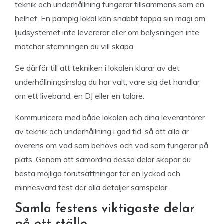
teknik och underhållning fungerar tillsammans som en
helhet. En pampig lokal kan snabbt tappa sin magi om
ljudsystemet inte levererar eller om belysningen inte
matchar stämningen du vill skapa.
Se därför till att tekniken i lokalen klarar av det
underhållningsinslag du har valt, vare sig det handlar
om ett liveband, en DJ eller en talare.
Kommunicera med både lokalen och dina leverantörer
av teknik och underhållning i god tid, så att alla är
överens om vad som behövs och vad som fungerar på
plats. Genom att samordna dessa delar skapar du
bästa möjliga förutsättningar för en lyckad och
minnesvärd fest där alla detaljer samspelar.
Samla festens viktigaste delar