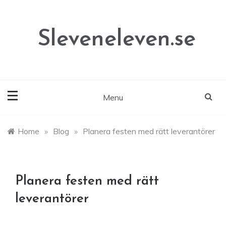
Skip
to
content
Sleveneleven.se
Menu
Home
»
Blog
»
Planera festen med rätt leverantörer
Planera festen med rätt
leverantörer