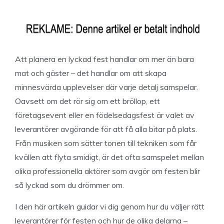
Att planera en lyckad fest handlar om mer än bara
mat och gäster – det handlar om att skapa
minnesvärda upplevelser där varje detalj samspelar.
Oavsett om det rör sig om ett bröllop, ett
företagsevent eller en födelsedagsfest är valet av
leverantörer avgörande för att få alla bitar på plats.
Från musiken som sätter tonen till tekniken som får
kvällen att flyta smidigt, är det ofta samspelet mellan
olika professionella aktörer som avgör om festen blir
så lyckad som du drömmer om.
I den här artikeln guidar vi dig genom hur du väljer rätt
leverantörer för festen och hur de olika delarna –