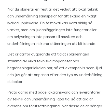
När du planerar en fest är det viktigt att lokal, teknik
och underhållning samspelar för att skapa en riktigt
lyckad upplevelse. En festlokal kan vara aldrig så
vacker, men om ljudanläggningen inte fungerar eller
om belysningen inte passar till musiken och
underhållningen, riskerar stämningen att bli lidande.
Det är därför avgörande att tidigt i planeringen
stämma av vilka tekniska möjligheter och
begränsningar lokalen har, så att exempelvis scen, ljud
och ljus går att anpassa efter den typ av underhållning
du bokar.
Prata gärna med både lokalansvarig och leverantörer
av teknik och underhållning i god tid, så att alla är
överens om förutsättningarna. När dessa delar hänger