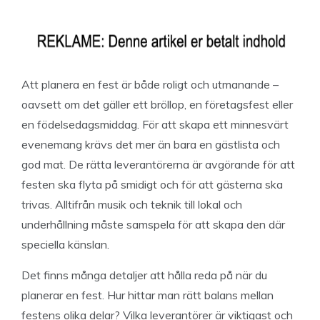
Att planera en fest är både roligt och utmanande –
oavsett om det gäller ett bröllop, en företagsfest eller
en födelsedagsmiddag. För att skapa ett minnesvärt
evenemang krävs det mer än bara en gästlista och
god mat. De rätta leverantörerna är avgörande för att
festen ska flyta på smidigt och för att gästerna ska
trivas. Alltifrån musik och teknik till lokal och
underhållning måste samspela för att skapa den där
speciella känslan.
Det finns många detaljer att hålla reda på när du
planerar en fest. Hur hittar man rätt balans mellan
festens olika delar? Vilka leverantörer är viktigast och