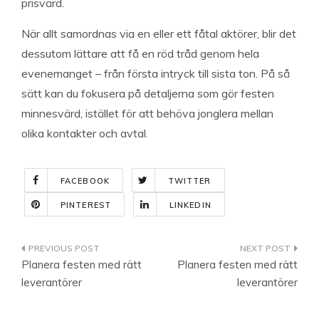
prisvärd.
När allt samordnas via en eller ett fåtal aktörer, blir det
dessutom lättare att få en röd tråd genom hela
evenemanget – från första intryck till sista ton. På så
sätt kan du fokusera på detaljerna som gör festen
minnesvärd, istället för att behöva jonglera mellan
olika kontakter och avtal.
FACEBOOK
TWITTER
PINTEREST
LINKEDIN
Indlægsnavigation
Planera festen med rätt
Planera festen med rätt
leverantörer
leverantörer