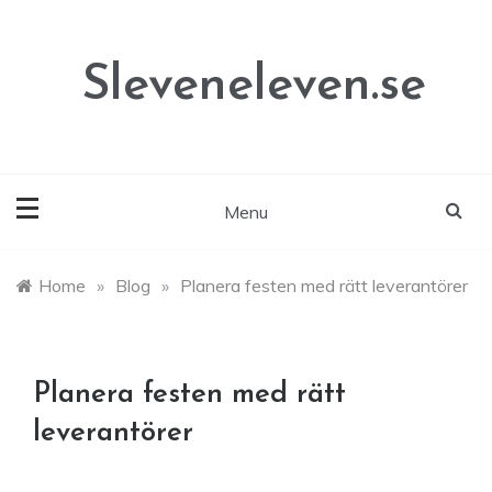
Skip
to
content
Sleveneleven.se
Menu
Home
»
Blog
»
Planera festen med rätt leverantörer
Planera festen med rätt
leverantörer