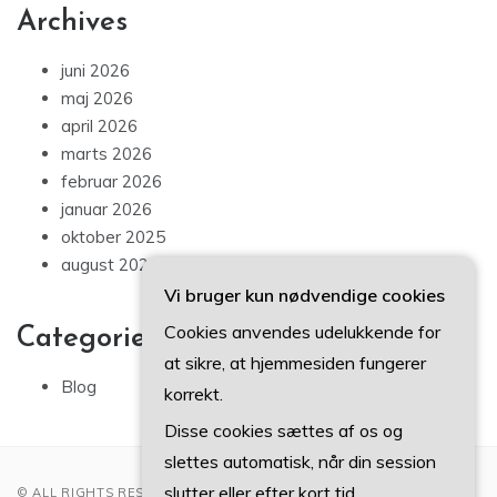
Archives
juni 2026
maj 2026
april 2026
marts 2026
februar 2026
januar 2026
oktober 2025
august 2025
Vi bruger kun nødvendige cookies
Cookies anvendes udelukkende for
Categories
at sikre, at hjemmesiden fungerer
Blog
korrekt.
Disse cookies sættes af os og
slettes automatisk, når din session
slutter eller efter kort tid.
© ALL RIGHTS RESERVED 2022