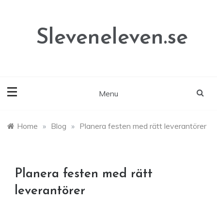
Skip
to
content
Sleveneleven.se
Menu
Home
»
Blog
»
Planera festen med rätt leverantörer
Planera festen med rätt
leverantörer