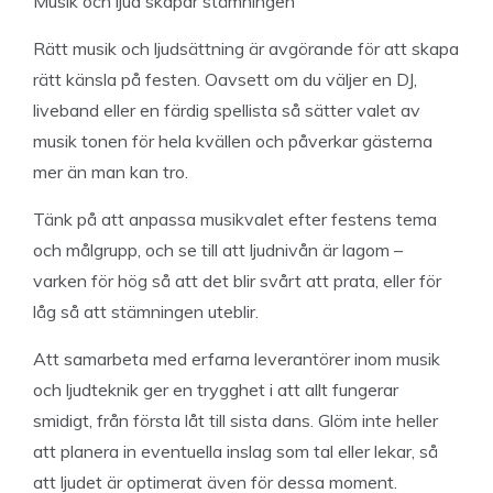
Musik och ljud skapar stämningen
Rätt musik och ljudsättning är avgörande för att skapa
rätt känsla på festen. Oavsett om du väljer en DJ,
liveband eller en färdig spellista så sätter valet av
musik tonen för hela kvällen och påverkar gästerna
mer än man kan tro.
Tänk på att anpassa musikvalet efter festens tema
och målgrupp, och se till att ljudnivån är lagom –
varken för hög så att det blir svårt att prata, eller för
låg så att stämningen uteblir.
Att samarbeta med erfarna leverantörer inom musik
och ljudteknik ger en trygghet i att allt fungerar
smidigt, från första låt till sista dans. Glöm inte heller
att planera in eventuella inslag som tal eller lekar, så
att ljudet är optimerat även för dessa moment.