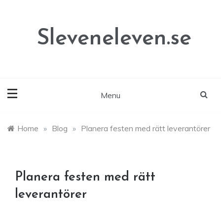
Skip
to
content
Sleveneleven.se
Menu
Home
»
Blog
»
Planera festen med rätt leverantörer
Planera festen med rätt
leverantörer