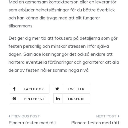
Med en gemensam kontaktperson eller en leverantör
som erbjuder helhetslösningar får du bättre överblick
och kan känna dig trygg med att allt fungerar
tillsammans.
Det ger dig mer tid att fokusera på detaljerna som gör
festen personlig och minskar stressen inför själva
dagen. Samlade lösningar gör det också enklare att
hantera eventuella förändringar och garanterar att alla
delar av festen håller samma höga nivå.
FACEBOOK
TWITTER
PINTEREST
LINKEDIN
Indlægsnavigation
Planera festen med rätt
Planera festen med rätt