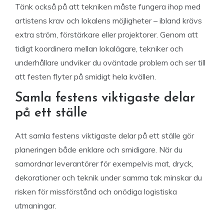
Tänk också på att tekniken måste fungera ihop med
artistens krav och lokalens möjligheter – ibland krävs
extra ström, förstärkare eller projektorer. Genom att
tidigt koordinera mellan lokalägare, tekniker och
underhållare undviker du oväntade problem och ser till
att festen flyter på smidigt hela kvällen.
Samla festens viktigaste delar
på ett ställe
Att samla festens viktigaste delar på ett ställe gör
planeringen både enklare och smidigare. När du
samordnar leverantörer för exempelvis mat, dryck,
dekorationer och teknik under samma tak minskar du
risken för missförstånd och onödiga logistiska
utmaningar.