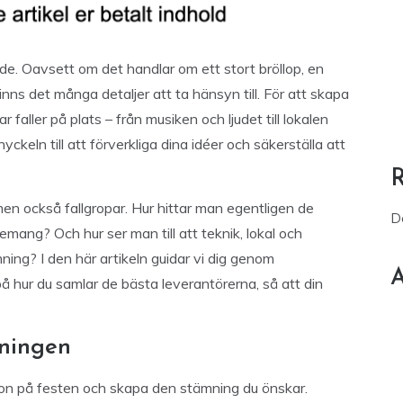
de. Oavsett om det handlar om ett stort bröllop, en
 finns det många detaljer att ta hänsyn till. För att skapa
r faller på plats – från musiken och ljudet till lokalen
ckeln till att förverkliga dina idéer och säkerställa att
en också fallgropar. Hur hittar man egentligen de
D
emang? Och hur ser man till att teknik, lokal och
mning? I den här artikeln guidar vi dig genom
A
på hur du samlar de bästa leverantörerna, så att din
mningen
 ton på festen och skapa den stämning du önskar.