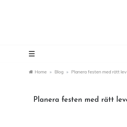
Skip
to
content
Home
»
Blog
»
Planera festen med rätt lev
Planera festen med rätt lev