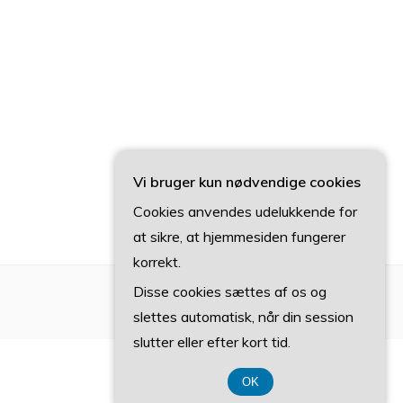
Vi bruger kun nødvendige cookies
Cookies anvendes udelukkende for
at sikre, at hjemmesiden fungerer
korrekt.
Disse cookies sættes af os og
slettes automatisk, når din session
slutter eller efter kort tid.
OK