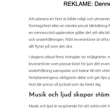
Att planera en fest är både roligt och utmanan
företagsfest eller en mindre privat tillställning
en minnesvärd upplevelse gäller det att alla bita
och underhållningen. Rätt leverantörer är ofta ny
allt flyter på som det ska.
I dagens utbud finns mängder av möjligheter, m
leverantörer som passar bäst för just ditt even
underhållning samspelar och bidrar till rätt stä
festplaneringens viktigaste delar och ger tips 
fest blir precis så lyckad som du tänkt dig.
Musik och ljud skapar stä
Musik och ljud är avgörande för att sätta rätt