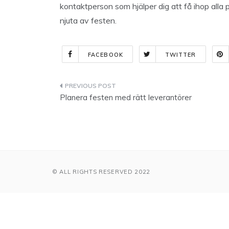
kontaktperson som hjälper dig att få ihop alla pu
njuta av festen.
FACEBOOK
TWITTER
Indlægsnavigation
Planera festen med rätt leverantörer
© ALL RIGHTS RESERVED 2022