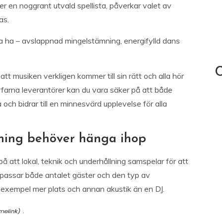
er en noggrant utvald spellista, påverkar valet av
as.
ska ha – avslappnad mingelstämning, energifylld dans
C
 att musiken verkligen kommer till sin rätt och alla hör
arna leverantörer kan du vara säker på att både
och bidrar till en minnesvärd upplevelse för alla
lning behöver hänga ihop
på att lokal, teknik och underhållning samspelar för att
m passar både antalet gäster och den typ av
ill exempel mer plats och annan akustik än en DJ.
.