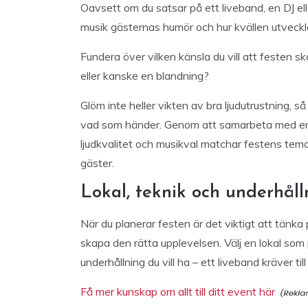
Oavsett om du satsar på ett liveband, en DJ ell
musik gästernas humör och hur kvällen utveckl
Fundera över vilken känsla du vill att festen 
eller kanske en blandning?
Glöm inte heller vikten av bra ljudutrustning, så
vad som händer. Genom att samarbeta med erf
ljudkvalitet och musikval matchar festens tema 
gäster.
Lokal, teknik och underhål
När du planerar festen är det viktigt att tänka 
skapa den rätta upplevelsen. Välj en lokal so
underhållning du vill ha – ett liveband kräver t
Få mer kunskap om allt till ditt event här