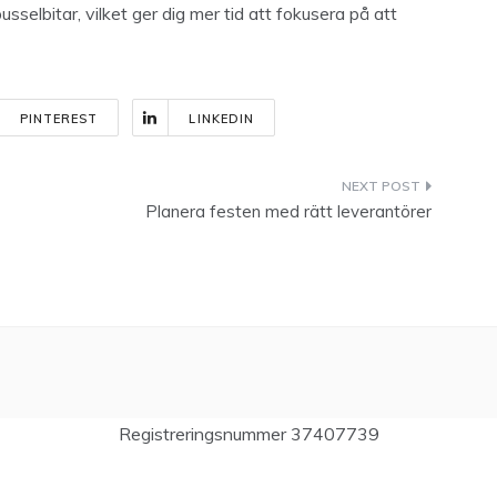
sselbitar, vilket ger dig mer tid att fokusera på att
PINTEREST
LINKEDIN
Planera festen med rätt leverantörer
Registreringsnummer 37407739