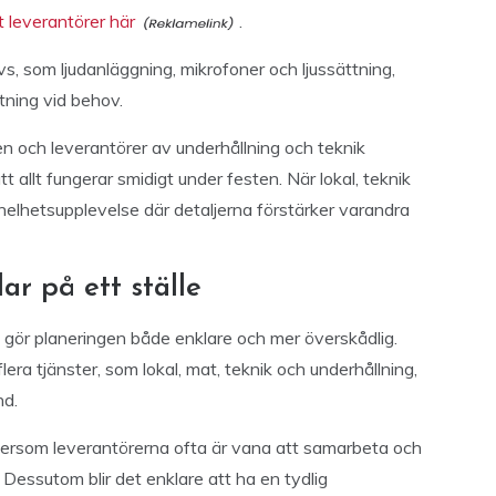
 leverantörer här
.
s, som ljudanläggning, mikrofoner och ljussättning,
stning vid behov.
 och leverantörer av underhållning och teknik
 allt fungerar smidigt under festen. När lokal, teknik
 helhetsupplevelse där detaljerna förstärker varandra
ar på ett ställe
e gör planeringen både enklare och mer överskådlig.
era tjänster, som lokal, mat, teknik och underhållning,
nd.
tersom leverantörerna ofta är vana att samarbeta och
. Dessutom blir det enklare att ha en tydlig