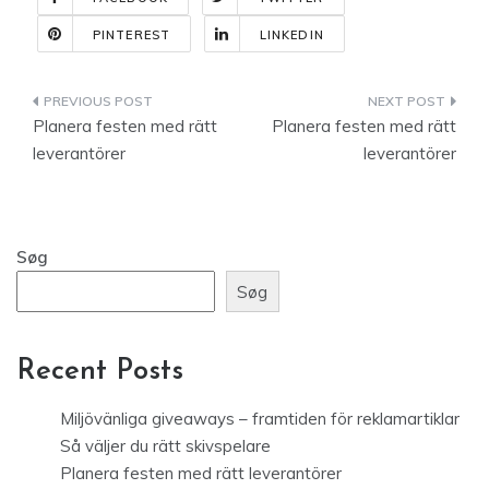
PINTEREST
LINKEDIN
Indlægsnavigation
Planera festen med rätt
Planera festen med rätt
leverantörer
leverantörer
Søg
Søg
Recent Posts
Miljövänliga giveaways – framtiden för reklamartiklar
Så väljer du rätt skivspelare
Planera festen med rätt leverantörer