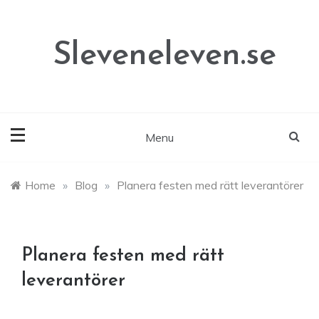
Skip
to
content
Sleveneleven.se
Menu
Home
»
Blog
»
Planera festen med rätt leverantörer
Planera festen med rätt
leverantörer