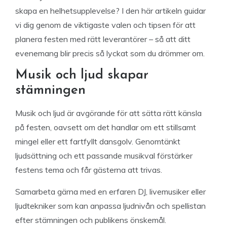
skapa en helhetsupplevelse? I den här artikeln guidar
vi dig genom de viktigaste valen och tipsen för att
planera festen med rätt leverantörer – så att ditt
evenemang blir precis så lyckat som du drömmer om.
Musik och ljud skapar
stämningen
Musik och ljud är avgörande för att sätta rätt känsla
på festen, oavsett om det handlar om ett stillsamt
mingel eller ett fartfyllt dansgolv. Genomtänkt
ljudsättning och ett passande musikval förstärker
festens tema och får gästerna att trivas.
Samarbeta gärna med en erfaren DJ, livemusiker eller
ljudtekniker som kan anpassa ljudnivån och spellistan
efter stämningen och publikens önskemål.