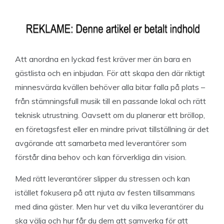
Att anordna en lyckad fest kräver mer än bara en
gästlista och en inbjudan. För att skapa den där riktigt
minnesvärda kvällen behöver alla bitar falla på plats –
från stämningsfull musik till en passande lokal och rätt
teknisk utrustning. Oavsett om du planerar ett bröllop,
en företagsfest eller en mindre privat tillställning är det
avgörande att samarbeta med leverantörer som
förstår dina behov och kan förverkliga din vision.
Med rätt leverantörer slipper du stressen och kan
istället fokusera på att njuta av festen tillsammans
med dina gäster. Men hur vet du vilka leverantörer du
ska välja och hur får du dem att samverka för att