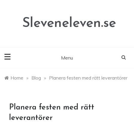
Skip
to
content
Sleveneleven.se
Menu
Home
»
Blog
»
Planera festen med rätt leverantörer
Planera festen med rätt
leverantörer