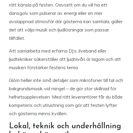
rätt känsla på festen. Oavsett om du vill ha ett
dansgolv som pulserar av energi eller en mer
avslappnad atmosfär där gästerna kan samtala, gäller
det att välja musik och ljudlösningar som passar
tillfället.
Att samarbeta med erfarna DJ:s, liveband eller
ljudtekniker säkerställer att ljudnivån är lagom och att
musiken förstärker festens tema.
Glöm heller inte små detaljer som mikrofoner till tal och
bakgrundsmusik vid mingel – de gör stor skillnad för
helhetsupplevelsen. Med rätt leverantörer får du både
kompetens och utrustning som gör att festen lyfter
och gästerna minns kvällen.
Lokal, teknik och underhållning