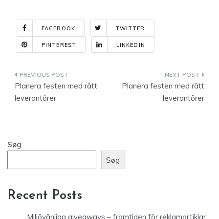
FACEBOOK
TWITTER
PINTEREST
LINKEDIN
Indlægsnavigation
Planera festen med rätt
Planera festen med rätt
leverantörer
leverantörer
Søg
Søg
Recent Posts
Miljövänliga giveaways – framtiden för reklamartiklar