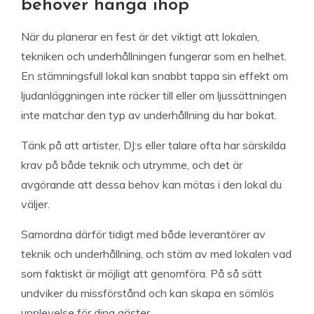
behöver hänga ihop
När du planerar en fest är det viktigt att lokalen,
tekniken och underhållningen fungerar som en helhet.
En stämningsfull lokal kan snabbt tappa sin effekt om
ljudanläggningen inte räcker till eller om ljussättningen
inte matchar den typ av underhållning du har bokat.
Tänk på att artister, DJ:s eller talare ofta har särskilda
krav på både teknik och utrymme, och det är
avgörande att dessa behov kan mötas i den lokal du
väljer.
Samordna därför tidigt med både leverantörer av
teknik och underhållning, och stäm av med lokalen vad
som faktiskt är möjligt att genomföra. På så sätt
undviker du missförstånd och kan skapa en sömlös
upplevelse för dina gäster.