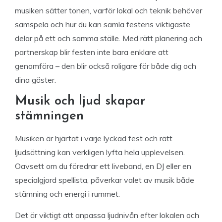
musiken sätter tonen, varför lokal och teknik behöver
samspela och hur du kan samla festens viktigaste
delar på ett och samma ställe. Med rätt planering och
partnerskap blir festen inte bara enklare att
genomföra – den blir också roligare för både dig och
dina gäster.
Musik och ljud skapar
stämningen
Musiken är hjärtat i varje lyckad fest och rätt
ljudsättning kan verkligen lyfta hela upplevelsen.
Oavsett om du föredrar ett liveband, en DJ eller en
specialgjord spellista, påverkar valet av musik både
stämning och energi i rummet.
Det är viktigt att anpassa ljudnivån efter lokalen och