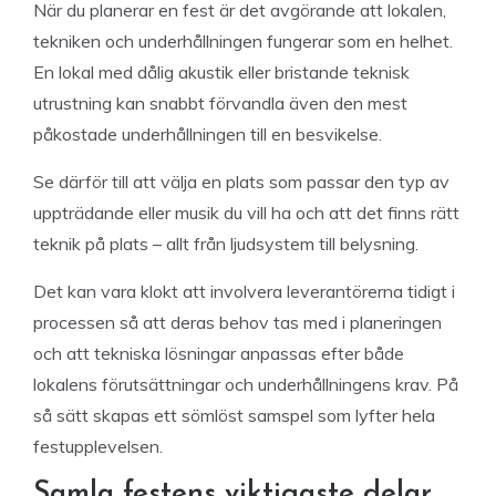
När du planerar en fest är det avgörande att lokalen,
tekniken och underhållningen fungerar som en helhet.
En lokal med dålig akustik eller bristande teknisk
utrustning kan snabbt förvandla även den mest
påkostade underhållningen till en besvikelse.
Se därför till att välja en plats som passar den typ av
uppträdande eller musik du vill ha och att det finns rätt
teknik på plats – allt från ljudsystem till belysning.
Det kan vara klokt att involvera leverantörerna tidigt i
processen så att deras behov tas med i planeringen
och att tekniska lösningar anpassas efter både
lokalens förutsättningar och underhållningens krav. På
så sätt skapas ett sömlöst samspel som lyfter hela
festupplevelsen.
Samla festens viktigaste delar