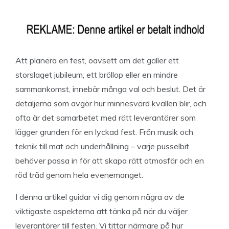
Att planera en fest, oavsett om det gäller ett
storslaget jubileum, ett bröllop eller en mindre
sammankomst, innebär många val och beslut. Det är
detaljerna som avgör hur minnesvärd kvällen blir, och
ofta är det samarbetet med rätt leverantörer som
lägger grunden för en lyckad fest. Från musik och
teknik till mat och underhållning – varje pusselbit
behöver passa in för att skapa rätt atmosfär och en
röd tråd genom hela evenemanget.
I denna artikel guidar vi dig genom några av de
viktigaste aspekterna att tänka på när du väljer
leverantörer till festen. Vi tittar närmare på hur