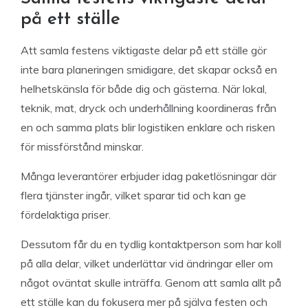
på ett ställe
Att samla festens viktigaste delar på ett ställe gör
inte bara planeringen smidigare, det skapar också en
helhetskänsla för både dig och gästerna. När lokal,
teknik, mat, dryck och underhållning koordineras från
en och samma plats blir logistiken enklare och risken
för missförstånd minskar.
Många leverantörer erbjuder idag paketlösningar där
flera tjänster ingår, vilket sparar tid och kan ge
fördelaktiga priser.
Dessutom får du en tydlig kontaktperson som har koll
på alla delar, vilket underlättar vid ändringar eller om
något oväntat skulle inträffa. Genom att samla allt på
ett ställe kan du fokusera mer på själva festen och