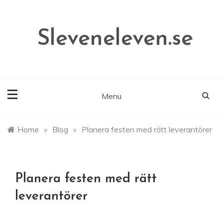
Skip
to
content
Sleveneleven.se
Menu
Home
»
Blog
»
Planera festen med rätt leverantörer
Planera festen med rätt
leverantörer