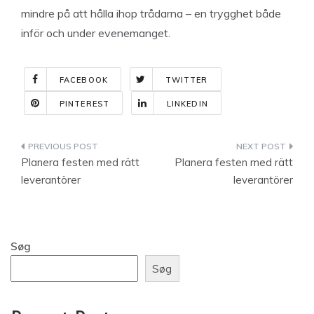
mindre på att hålla ihop trådarna – en trygghet både
inför och under evenemanget.
FACEBOOK
TWITTER
PINTEREST
LINKEDIN
Indlægsnavigation
Planera festen med rätt
Planera festen med rätt
leverantörer
leverantörer
Søg
Søg