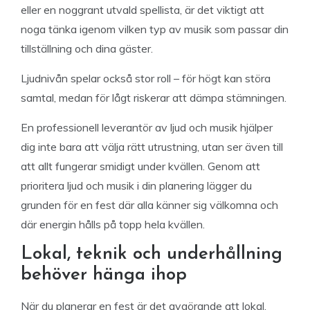
eller en noggrant utvald spellista, är det viktigt att
noga tänka igenom vilken typ av musik som passar din
tillställning och dina gäster.
Ljudnivån spelar också stor roll – för högt kan störa
samtal, medan för lågt riskerar att dämpa stämningen.
En professionell leverantör av ljud och musik hjälper
dig inte bara att välja rätt utrustning, utan ser även till
att allt fungerar smidigt under kvällen. Genom att
prioritera ljud och musik i din planering lägger du
grunden för en fest där alla känner sig välkomna och
där energin hålls på topp hela kvällen.
Lokal, teknik och underhållning
behöver hänga ihop
När du planerar en fest är det avgörande att lokal,