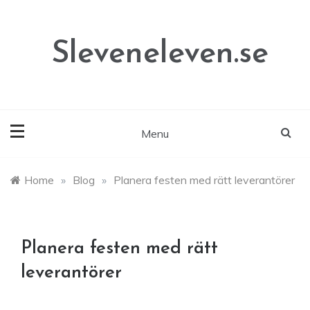
Skip
to
content
Sleveneleven.se
Menu
Home
»
Blog
»
Planera festen med rätt leverantörer
Planera festen med rätt
leverantörer