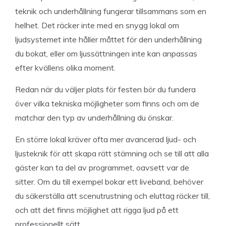
teknik och underhållning fungerar tillsammans som en
helhet. Det räcker inte med en snygg lokal om
ljudsystemet inte håller måttet för den underhållning
du bokat, eller om ljussättningen inte kan anpassas
efter kvällens olika moment.
Redan när du väljer plats för festen bör du fundera
över vilka tekniska möjligheter som finns och om de
matchar den typ av underhållning du önskar.
En större lokal kräver ofta mer avancerad ljud- och
ljusteknik för att skapa rätt stämning och se till att alla
gäster kan ta del av programmet, oavsett var de
sitter. Om du till exempel bokar ett liveband, behöver
du säkerställa att scenutrustning och eluttag räcker till,
och att det finns möjlighet att rigga ljud på ett
professionellt sätt.