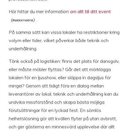
Här hittar du mer information
om allt till ditt event
.
På samma sätt kan vissa lokaler ha restriktioner kring
volym eller tider, vilket påverkar både teknik och
underhållning.
Tänk också på logistiken: finns det plats för dansgolv,
eller måste möbler flyttas? Går det att mörklägga
lokalen för en ljusshow, eller släppa in dagsljus för
mingel? Genom att tidigt föra en dialog mellan
leverantörer av lokal, teknik och underhållning kan du
undvika missförstånd och skapa bästa möjliga
förutsättningar för en lyckad fest. En sömlös
helhetslösning gör att kvällen flyter på utan avbrott,
och ger gästerna en minnesvärd upplevelse där allt