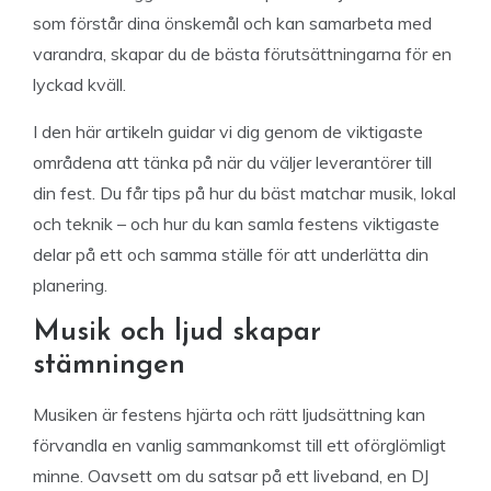
som förstår dina önskemål och kan samarbeta med
varandra, skapar du de bästa förutsättningarna för en
lyckad kväll.
I den här artikeln guidar vi dig genom de viktigaste
områdena att tänka på när du väljer leverantörer till
din fest. Du får tips på hur du bäst matchar musik, lokal
och teknik – och hur du kan samla festens viktigaste
delar på ett och samma ställe för att underlätta din
planering.
Musik och ljud skapar
stämningen
Musiken är festens hjärta och rätt ljudsättning kan
förvandla en vanlig sammankomst till ett oförglömligt
minne. Oavsett om du satsar på ett liveband, en DJ