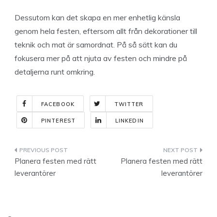
Dessutom kan det skapa en mer enhetlig känsla
genom hela festen, eftersom allt från dekorationer till
teknik och mat är samordnat. På så sätt kan du
fokusera mer på att njuta av festen och mindre på
detaljerna runt omkring.
FACEBOOK
TWITTER
PINTEREST
LINKEDIN
Indlægsnavigation
Planera festen med rätt
Planera festen med rätt
leverantörer
leverantörer