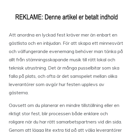
Att anordna en lyckad fest kräver mer än enbart en
gästlista och en inbjudan. För att skapa ett minnesvärt
och välfungerande evenemang behöver man tänka på
allt från stämningsskapande musik till rätt lokal och
teknisk utrustning. Det är många pusselbitar som ska
falla på plats, och ofta är det samspelet mellan olika
leverantörer som avgör hur festen upplevs av
gästerna.
Oavsett om du planerar en mindre tillställning eller en
riktigt stor fest, blir processen både enklare och
roligare när du har rätt samarbetspartners vid din sida.
Genom att lägga lite extra tid på att välja leverantörer