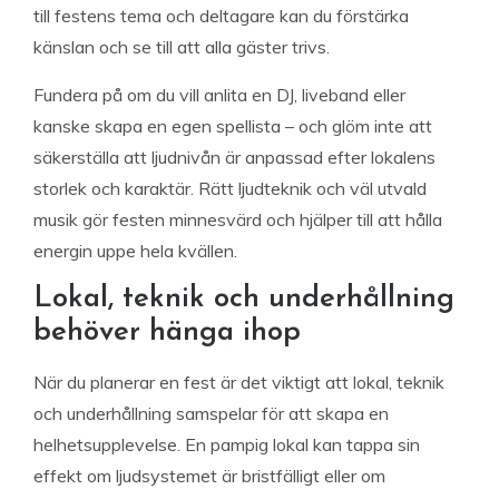
till festens tema och deltagare kan du förstärka
känslan och se till att alla gäster trivs.
Fundera på om du vill anlita en DJ, liveband eller
kanske skapa en egen spellista – och glöm inte att
säkerställa att ljudnivån är anpassad efter lokalens
storlek och karaktär. Rätt ljudteknik och väl utvald
musik gör festen minnesvärd och hjälper till att hålla
energin uppe hela kvällen.
Lokal, teknik och underhållning
behöver hänga ihop
När du planerar en fest är det viktigt att lokal, teknik
och underhållning samspelar för att skapa en
helhetsupplevelse. En pampig lokal kan tappa sin
effekt om ljudsystemet är bristfälligt eller om