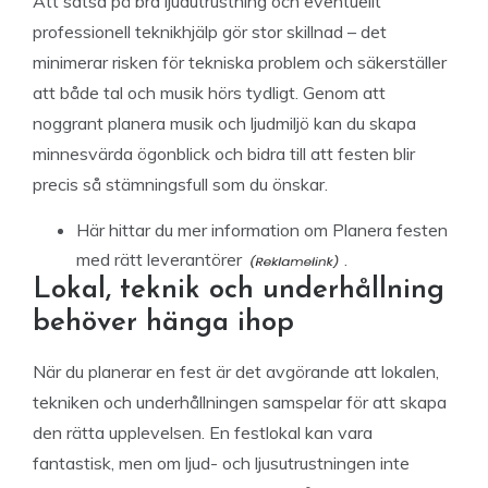
Att satsa på bra ljudutrustning och eventuellt
professionell teknikhjälp gör stor skillnad – det
minimerar risken för tekniska problem och säkerställer
att både tal och musik hörs tydligt. Genom att
noggrant planera musik och ljudmiljö kan du skapa
minnesvärda ögonblick och bidra till att festen blir
precis så stämningsfull som du önskar.
Här hittar du mer
information om Planera festen
med rätt leverantörer
.
Lokal, teknik och underhållning
behöver hänga ihop
När du planerar en fest är det avgörande att lokalen,
tekniken och underhållningen samspelar för att skapa
den rätta upplevelsen. En festlokal kan vara
fantastisk, men om ljud- och ljusutrustningen inte