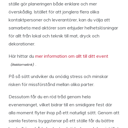
ställe gör planeringen både enklare och mer
överskådlig. Istället för att jonglera flera olika
kontaktpersoner och leverantörer, kan du välja att
samarbeta med aktörer som erbjuder helhetslösningar
för allt från lokal och teknik till mat, dryck och
dekorationer.
Här hittar du
mer information om allt till ditt event
.
På så sätt undviker du onödig stress och minskar
risken för missförstånd mellan olika parter.
Dessutom får du en röd tråd genom hela
evenemanget, vilket bidrar till en smidigare fest där
alla moment flyter ihop på ett naturligt sätt. Genom att
samla festens byggstenar på ett ställe får du bättre