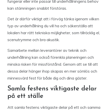
fungerar eller inte passar till underhållningens behov
kan stämningen snabbt förstöras.
Det är därför viktigt att i förväg tänka igenom vilken
typ av underhållning du vill ha och säkerställa att
lokalen har rätt tekniska möjligheter, som tillräcklig el,
scenutrymme och bra akustik.
Samarbete mellan leverantörer av teknik och
underhållning kan också förenkla planeringen och
minska risken för missförstånd. Genom att se till att
dessa delar hänger ihop skapas en mer sömlös och
minnesvärd fest för både dig och dina gäster.
Samla festens viktigaste delar
på ett ställe
Att samla festens viktigaste delar på ett och samma