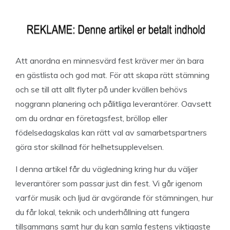
Att anordna en minnesvärd fest kräver mer än bara
en gästlista och god mat. För att skapa rätt stämning
och se till att allt flyter på under kvällen behövs
noggrann planering och pålitliga leverantörer. Oavsett
om du ordnar en företagsfest, bröllop eller
födelsedagskalas kan rätt val av samarbetspartners
göra stor skillnad för helhetsupplevelsen.
I denna artikel får du vägledning kring hur du väljer
leverantörer som passar just din fest. Vi går igenom
varför musik och ljud är avgörande för stämningen, hur
du får lokal, teknik och underhållning att fungera
tillsammans samt hur du kan samla festens viktigaste