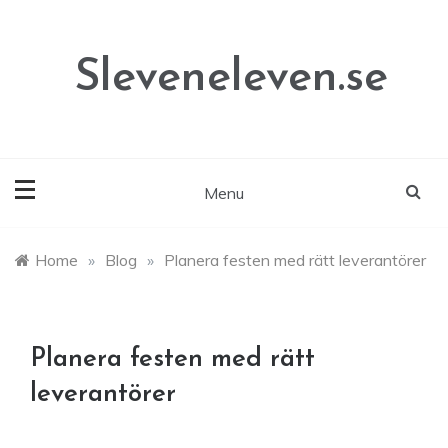
Skip
to
content
Sleveneleven.se
Menu
Home
»
Blog
»
Planera festen med rätt leverantörer
Planera festen med rätt
leverantörer