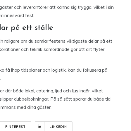
äster och leverantörer att känna sig trygga, vilket i sin
 minnesvärd fest.
ar på ett ställe
ch roligare om du samlar festens viktigaste delar på ett
orationer och teknik samordnade gör att allt flyter
öka få ihop tidsplaner och logistik, kan du fokusera på
.
där både lokal, catering, ljud och ljus ingår, vilket
slipper dubbelbokningar. På så sätt sparar du både tid
lsammans med dina gäster.
PINTEREST
LINKEDIN