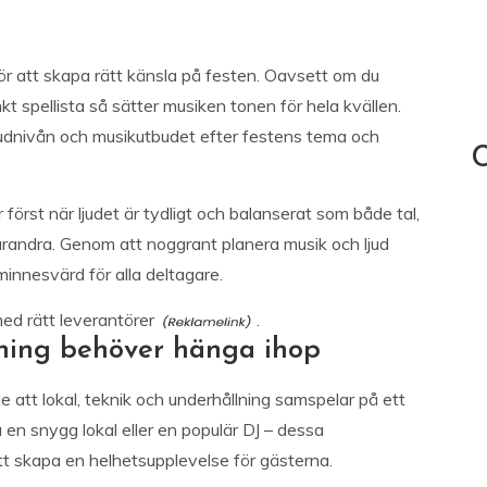
ör att skapa rätt känsla på festen. Oavsett om du
kt spellista så sätter musiken tonen för hela kvällen.
 ljudnivån och musikutbudet efter festens tema och
C
r först när ljudet är tydligt och balanserat som både tal,
randra. Genom att noggrant planera musik och ljud
 minnesvärd för alla deltagare.
ed rätt leverantörer
.
lning behöver hänga ihop
 att lokal, teknik och underhållning samspelar på ett
 en snygg lokal eller en populär DJ – dessa
t skapa en helhetsupplevelse för gästerna.