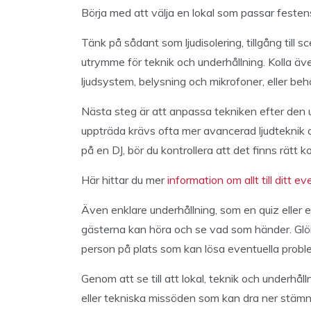
Börja med att välja en lokal som passar festen
Tänk på sådant som ljudisolering, tillgång till s
utrymme för teknik och underhållning. Kolla äve
ljudsystem, belysning och mikrofoner, eller beh
Nästa steg är att anpassa tekniken efter den un
uppträda krävs ofta mer avancerad ljudteknik oc
på en DJ, bör du kontrollera att det finns rätt k
Här hittar du mer
information om allt till ditt ev
Även enklare underhållning, som en quiz eller et
gästerna kan höra och se vad som händer. Glöm 
person på plats som kan lösa eventuella probl
Genom att se till att lokal, teknik och underhål
eller tekniska missöden som kan dra ner stämn