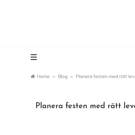
Skip
to
content
Home
»
Blog
»
Planera festen med rätt lev
Planera festen med rätt lev