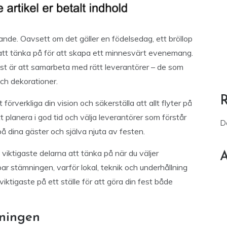
ande. Oavsett om det gäller en födelsedag, ett bröllop
 att tänka på för att skapa ett minnesvärt evenemang.
est är att samarbeta med rätt leverantörer – de som
och dekorationer.
förverkliga din vision och säkerställa att allt flyter på
t planera i god tid och välja leverantörer som förstår
D
å dina gäster och själva njuta av festen.
 viktigaste delarna att tänka på när du väljer
A
apar stämningen, varför lokal, teknik och underhållning
iktigaste på ett ställe för att göra din fest både
mningen