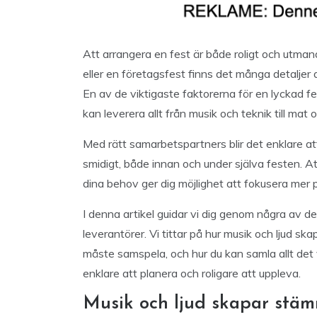
Att arrangera en fest är både roligt och utman
eller en företagsfest finns det många detaljer
En av de viktigaste faktorerna för en lyckad f
kan leverera allt från musik och teknik till mat 
Med rätt samarbetspartners blir det enklare att 
smidigt, både innan och under själva festen. At
dina behov ger dig möjlighet att fokusera mer p
I denna artikel guidar vi dig genom några av de
leverantörer. Vi tittar på hur musik och ljud sk
måste samspela, och hur du kan samla allt det v
enklare att planera och roligare att uppleva.
Musik och ljud skapar stä