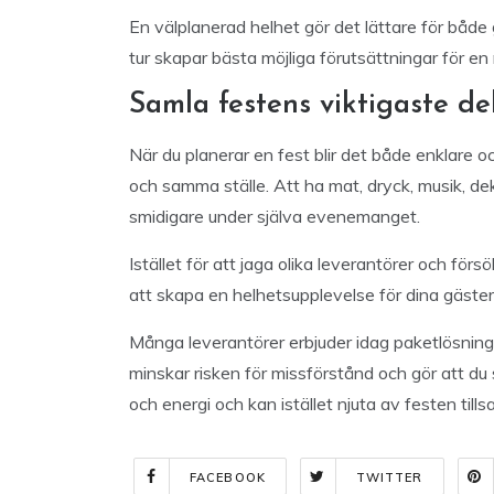
En välplanerad helhet gör det lättare för både g
tur skapar bästa möjliga förutsättningar för en
Samla festens viktigaste del
När du planerar en fest blir det både enklare o
och samma ställe. Att ha mat, dryck, musik, dek
smidigare under själva evenemanget.
Istället för att jaga olika leverantörer och förs
att skapa en helhetsupplevelse för dina gäster
Många leverantörer erbjuder idag paketlösningar 
minskar risken för missförstånd och gör att du 
och energi och kan istället njuta av festen til
FACEBOOK
TWITTER