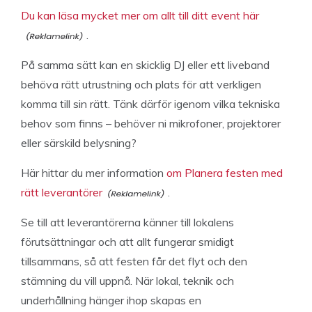
Du kan läsa mycket mer om allt till ditt event här
.
På samma sätt kan en skicklig DJ eller ett liveband
behöva rätt utrustning och plats för att verkligen
komma till sin rätt. Tänk därför igenom vilka tekniska
behov som finns – behöver ni mikrofoner, projektorer
eller särskild belysning?
Här hittar du mer information
om Planera festen med
rätt leverantörer
.
Se till att leverantörerna känner till lokalens
förutsättningar och att allt fungerar smidigt
tillsammans, så att festen får det flyt och den
stämning du vill uppnå. När lokal, teknik och
underhållning hänger ihop skapas en