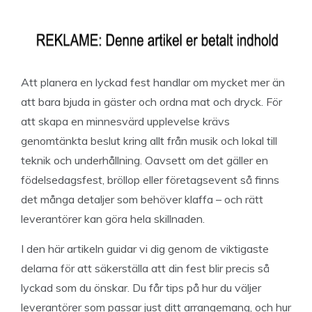
Att planera en lyckad fest handlar om mycket mer än
att bara bjuda in gäster och ordna mat och dryck. För
att skapa en minnesvärd upplevelse krävs
genomtänkta beslut kring allt från musik och lokal till
teknik och underhållning. Oavsett om det gäller en
födelsedagsfest, bröllop eller företagsevent så finns
det många detaljer som behöver klaffa – och rätt
leverantörer kan göra hela skillnaden.
I den här artikeln guidar vi dig genom de viktigaste
delarna för att säkerställa att din fest blir precis så
lyckad som du önskar. Du får tips på hur du väljer
leverantörer som passar just ditt arrangemang, och hur