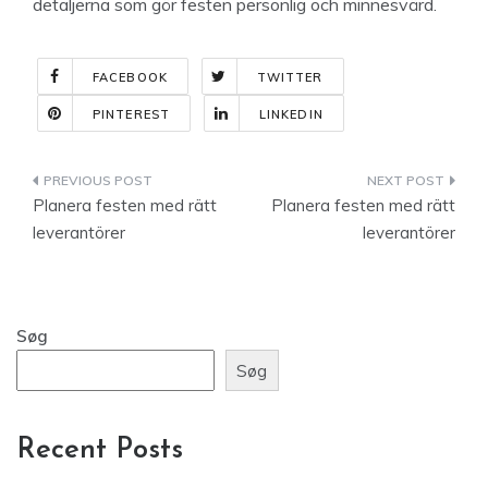
detaljerna som gör festen personlig och minnesvärd.
FACEBOOK
TWITTER
PINTEREST
LINKEDIN
Indlægsnavigation
Planera festen med rätt
Planera festen med rätt
leverantörer
leverantörer
Søg
Søg
Recent Posts