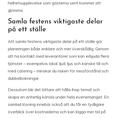
helhetsupplevelse som gästerna sent kommer att
glömma.
Samla festens viktigaste delar
på ett ställe
Att samla festens viktigaste delar på ett ställe gör
planeringen både enklare och mer överskådlig. Genom
att ha kontakt med leverantörer som kan erbjuda flera
tjänster – exempelvis lokal, ljud, ljus och kanske till och
med catering – minskar du risken för missförstånd och
dubbelbokningar.
Dessutom blir det lättare att hålla ihop temat och
skapa en enhetlig känsla under hela evenemanget. En
samlad lösning innebär också att du får en tydligare
överblick över kostnaderna och kan lägga mer tid på