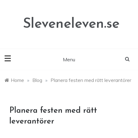
Skip
to
content
Sleveneleven.se
Menu
Home
»
Blog
»
Planera festen med rätt leverantörer
Planera festen med rätt
leverantörer