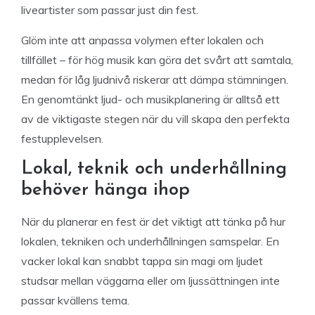
liveartister som passar just din fest.
Glöm inte att anpassa volymen efter lokalen och
tillfället – för hög musik kan göra det svårt att samtala,
medan för låg ljudnivå riskerar att dämpa stämningen.
En genomtänkt ljud- och musikplanering är alltså ett
av de viktigaste stegen när du vill skapa den perfekta
festupplevelsen.
Lokal, teknik och underhållning
behöver hänga ihop
När du planerar en fest är det viktigt att tänka på hur
lokalen, tekniken och underhållningen samspelar. En
vacker lokal kan snabbt tappa sin magi om ljudet
studsar mellan väggarna eller om ljussättningen inte
passar kvällens tema.