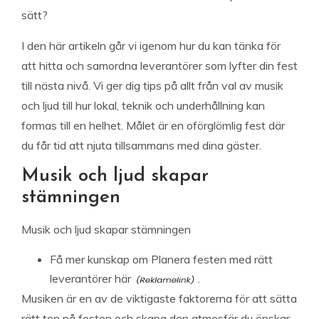
sätt?
I den här artikeln går vi igenom hur du kan tänka för
att hitta och samordna leverantörer som lyfter din fest
till nästa nivå. Vi ger dig tips på allt från val av musik
och ljud till hur lokal, teknik och underhållning kan
formas till en helhet. Målet är en oförglömlig fest där
du får tid att njuta tillsammans med dina gäster.
Musik och ljud skapar
stämningen
Musik och ljud skapar stämningen
Få mer
kunskap om Planera festen med rätt
leverantörer här
.
Musiken är en av de viktigaste faktorerna för att sätta
rätt ton på festen och skapa den atmosfär du önskar.