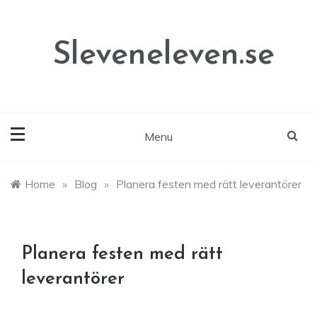
Skip
to
content
Sleveneleven.se
Menu
Home
»
Blog
»
Planera festen med rätt leverantörer
Planera festen med rätt
leverantörer