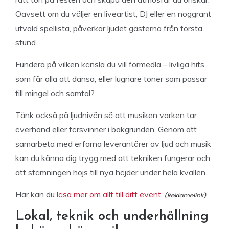
Oavsett om du väljer en liveartist, DJ eller en noggrant
utvald spellista, påverkar ljudet gästerna från första
stund.
Fundera på vilken känsla du vill förmedla – livliga hits
som får alla att dansa, eller lugnare toner som passar
till mingel och samtal?
Tänk också på ljudnivån så att musiken varken tar
överhand eller försvinner i bakgrunden. Genom att
samarbeta med erfarna leverantörer av ljud och musik
kan du känna dig trygg med att tekniken fungerar och
att stämningen höjs till nya höjder under hela kvällen.
Här kan du
läsa mer om allt till ditt event
.
Lokal, teknik och underhållning