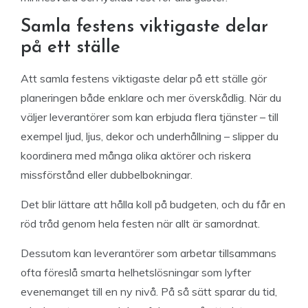
Samla festens viktigaste delar
på ett ställe
Att samla festens viktigaste delar på ett ställe gör
planeringen både enklare och mer överskådlig. När du
väljer leverantörer som kan erbjuda flera tjänster – till
exempel ljud, ljus, dekor och underhållning – slipper du
koordinera med många olika aktörer och riskera
missförstånd eller dubbelbokningar.
Det blir lättare att hålla koll på budgeten, och du får en
röd tråd genom hela festen när allt är samordnat.
Dessutom kan leverantörer som arbetar tillsammans
ofta föreslå smarta helhetslösningar som lyfter
evenemanget till en ny nivå. På så sätt sparar du tid,