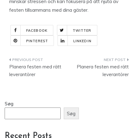
minskar stressen och kan fokusera på att njuta av
festen tillsammans med dina gäster.
FACEBOOK
TWITTER
PINTEREST
LINKEDIN
Indlægsnavigation
Planera festen med rätt
Planera festen med rätt
leverantörer
leverantörer
Søg
Søg
Recent Posts