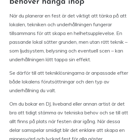
behöver hänga ihop
När du planerar en fest är det viktigt att tänka på att
lokalen, tekniken och underhållningen fungerar
tillsammans för att skapa en helhetsupplevelse. En
passande lokal sätter grunden, men utan rätt teknik –
som ljudsystem, belysning och eventuell scen – kan
underhållningen lätt tappa sin effekt.
Se därför till att tekniklösningarna är anpassade efter
både lokalens förutsättningar och den typ av
underhållning du valt.
Om du bokar en DJ, liveband eller annan artist är det
bra att tidigt stämma av tekniska behov och se till att
allt finns på plats när festen drar igång. När dessa
delar samspelar smidigt blir det enklare att skapa en
minnesvärd och lyckad fest för alla gäster.