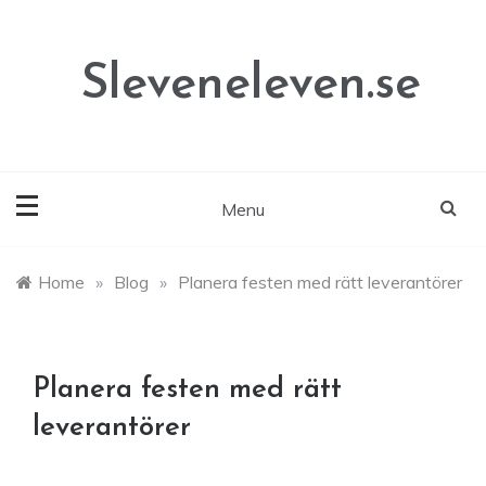
Skip
to
content
Sleveneleven.se
Menu
Home
»
Blog
»
Planera festen med rätt leverantörer
Planera festen med rätt
leverantörer