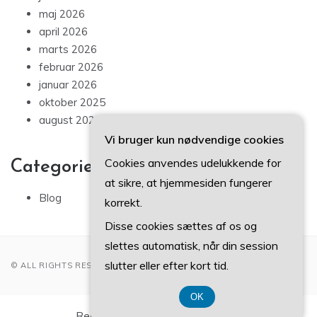
maj 2026
april 2026
marts 2026
februar 2026
januar 2026
oktober 2025
august 2025
Vi bruger kun nødvendige cookies
Cookies anvendes udelukkende for
Categories
at sikre, at hjemmesiden fungerer
Blog
korrekt.
Disse cookies sættes af os og
slettes automatisk, når din session
slutter eller efter kort tid.
© ALL RIGHTS RESERVED 2022
OK
Registreringsnummer 37407739