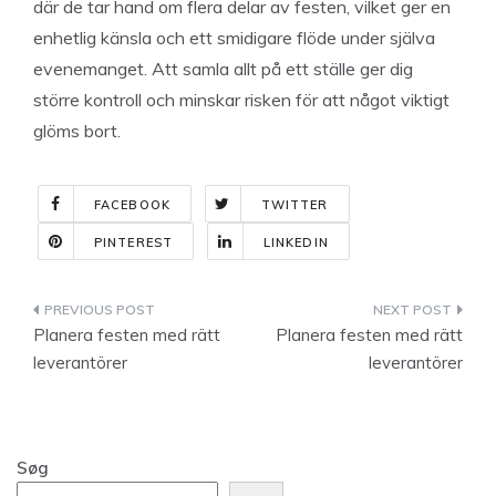
där de tar hand om flera delar av festen, vilket ger en
enhetlig känsla och ett smidigare flöde under själva
evenemanget. Att samla allt på ett ställe ger dig
större kontroll och minskar risken för att något viktigt
glöms bort.
FACEBOOK
TWITTER
PINTEREST
LINKEDIN
Indlægsnavigation
Planera festen med rätt
Planera festen med rätt
leverantörer
leverantörer
Søg