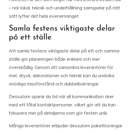
– när lokal, teknik och underhållning samspelar på rätt
sätt lyfter det hela evenemanget.
Samla festens viktigaste delar
på ett ställe
Att samla festens viktigaste delar på ett och samma
ställe gör planeringen både enklare och mer
överskådlig. Genom att samordna leverantörer för
mat, dryck, dekorationer och teknik kan du undvika
onödiga missförstånd och dubbelbokningar.
Dessutom sparar du tid när all kommunikation sker
med ett fåtal kontaktpersoner, vilket gör att du kan
fokusera mer på detaljerna som gör festen unik.
Många leverantörer erbjuder dessutom paketlösningar