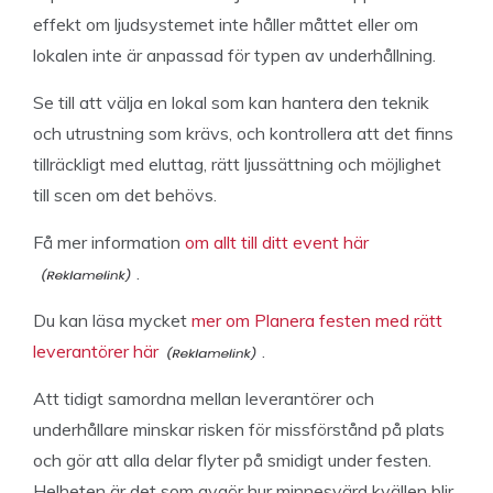
effekt om ljudsystemet inte håller måttet eller om
lokalen inte är anpassad för typen av underhållning.
Se till att välja en lokal som kan hantera den teknik
och utrustning som krävs, och kontrollera att det finns
tillräckligt med eluttag, rätt ljussättning och möjlighet
till scen om det behövs.
Få mer information
om allt till ditt event här
.
Du kan läsa mycket
mer om Planera festen med rätt
leverantörer här
.
Att tidigt samordna mellan leverantörer och
underhållare minskar risken för missförstånd på plats
och gör att alla delar flyter på smidigt under festen.
Helheten är det som avgör hur minnesvärd kvällen blir