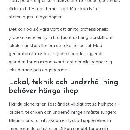
Tänk på att anpassa musikvalet efter både gästernas
ålder och festens tema – rätt låtar kan lyfta
stämningen till nya höjder.
Det kan också vara värt att anlita professionella
ljudtekniker eller hyra bra ljudutrustning, särskilt om
lokalen är stor eller om det ska hållas tal. Med
genomtänkt musik och ljudskapande lägger du
grunden för en minnesvärd fest där alla känner sig
inkluderade och engagerade.
Lokal, teknik och underhållning
behöver hänga ihop
När du planerar en fest är det viktigt att se helheten –
lokalen, tekniken och underhållningen måste fungera
tillsammans för att skapa en lyckad upplevelse. En
imponerande artist eller DJ kan snabbt tappa sin