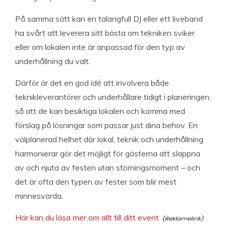
På samma sätt kan en talangfull DJ eller ett liveband
ha svårt att leverera sitt bästa om tekniken sviker
eller om lokalen inte är anpassad för den typ av
underhållning du valt.
Därför är det en god idé att involvera både
teknikleverantörer och underhållare tidigt i planeringen,
så att de kan besiktiga lokalen och komma med
förslag på lösningar som passar just dina behov. En
välplanerad helhet där lokal, teknik och underhållning
harmonierar gör det möjligt för gästerna att slappna
av och njuta av festen utan störningsmoment – och
det är ofta den typen av fester som blir mest
minnesvärda.
Här kan du läsa mer om allt till ditt event
.