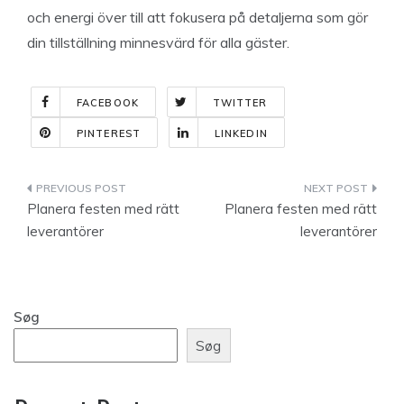
och energi över till att fokusera på detaljerna som gör
din tillställning minnesvärd för alla gäster.
FACEBOOK
TWITTER
PINTEREST
LINKEDIN
Indlægsnavigation
Planera festen med rätt
Planera festen med rätt
leverantörer
leverantörer
Søg
Søg