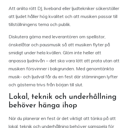
Att anlita rätt DJ, liveband eller ljudtekniker säkerställer
att ljudet håller hög kvalitet och att musiken passar till
tillställningens tema och publik.
Diskutera gärna med leverantören om spellistor,
önskelåtar och pausmusik så att musiken flyter på
smidigt under hela kvällen. Glöm inte heller att
anpassa ljudnivån – det ska vara lätt att prata utan att
musiken försvinner i bakgrunden. Med genomtänkta
musik- och ljudval får du en fest där stämningen lyfter
och gästerna trivs från början till slut.
Lokal, teknik och underhållning
behöver hänga ihop
När du planerar en fest är det viktigt att tänka på att
lokal, teknik och underhållning behöver samspela för