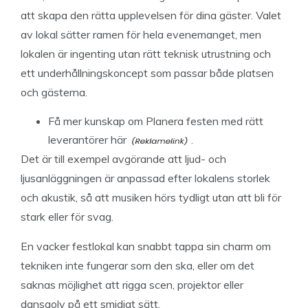
att skapa den rätta upplevelsen för dina gäster. Valet
av lokal sätter ramen för hela evenemanget, men
lokalen är ingenting utan rätt teknisk utrustning och
ett underhållningskoncept som passar både platsen
och gästerna.
Få mer kunskap
om Planera festen med rätt
leverantörer här
.
Det är till exempel avgörande att ljud- och
ljusanläggningen är anpassad efter lokalens storlek
och akustik, så att musiken hörs tydligt utan att bli för
stark eller för svag.
En vacker festlokal kan snabbt tappa sin charm om
tekniken inte fungerar som den ska, eller om det
saknas möjlighet att rigga scen, projektor eller
dansgolv på ett smidigt sätt.