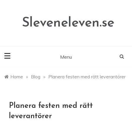
Skip
to
content
Sleveneleven.se
Menu
Home
»
Blog
»
Planera festen med rätt leverantörer
Planera festen med rätt
leverantörer