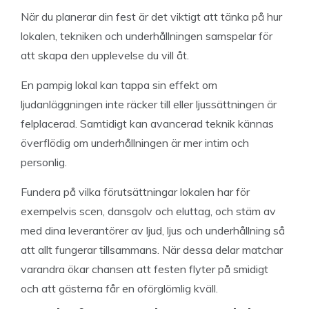
När du planerar din fest är det viktigt att tänka på hur
lokalen, tekniken och underhållningen samspelar för
att skapa den upplevelse du vill åt.
En pampig lokal kan tappa sin effekt om
ljudanläggningen inte räcker till eller ljussättningen är
felplacerad. Samtidigt kan avancerad teknik kännas
överflödig om underhållningen är mer intim och
personlig.
Fundera på vilka förutsättningar lokalen har för
exempelvis scen, dansgolv och eluttag, och stäm av
med dina leverantörer av ljud, ljus och underhållning så
att allt fungerar tillsammans. När dessa delar matchar
varandra ökar chansen att festen flyter på smidigt
och att gästerna får en oförglömlig kväll.