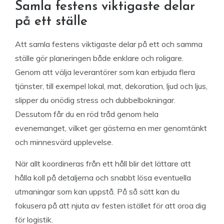
Samla festens viktigaste delar
på ett ställe
Att samla festens viktigaste delar på ett och samma
ställe gör planeringen både enklare och roligare.
Genom att välja leverantörer som kan erbjuda flera
tjänster, till exempel lokal, mat, dekoration, ljud och ljus,
slipper du onödig stress och dubbelbokningar.
Dessutom får du en röd tråd genom hela
evenemanget, vilket ger gästerna en mer genomtänkt
och minnesvärd upplevelse.
När allt koordineras från ett håll blir det lättare att
hålla koll på detaljerna och snabbt lösa eventuella
utmaningar som kan uppstå. På så sätt kan du
fokusera på att njuta av festen istället för att oroa dig
för logistik.