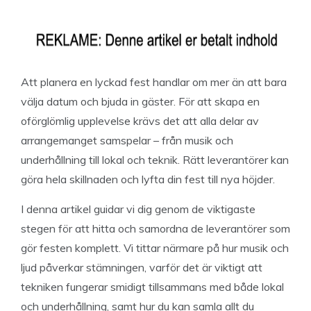
Att planera en lyckad fest handlar om mer än att bara
välja datum och bjuda in gäster. För att skapa en
oförglömlig upplevelse krävs det att alla delar av
arrangemanget samspelar – från musik och
underhållning till lokal och teknik. Rätt leverantörer kan
göra hela skillnaden och lyfta din fest till nya höjder.
I denna artikel guidar vi dig genom de viktigaste
stegen för att hitta och samordna de leverantörer som
gör festen komplett. Vi tittar närmare på hur musik och
ljud påverkar stämningen, varför det är viktigt att
tekniken fungerar smidigt tillsammans med både lokal
och underhållning, samt hur du kan samla allt du