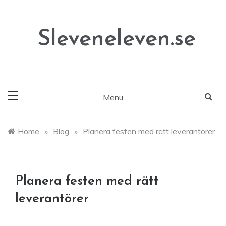
Skip
to
content
Sleveneleven.se
Menu
Home
»
Blog
»
Planera festen med rätt leverantörer
Planera festen med rätt
leverantörer