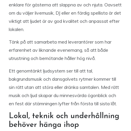
enklare för gästerna att slappna av och njuta. Oavsett
om du väljer livemusik, DJ eller en färdig spellista är det
viktigt att ljudet är av god kvalitet och anpassat efter
lokalen.
Tänk på att samarbeta med leverantörer som har
erfarenhet av liknande evenemang, så att både
utrustning och bemötande håller hög nivå.
Ett genomtänkt ljudsystem ser till att tal,
bakgrundsmusik och dansgolvets rytmer kommer till
sin rätt utan att störa eller dränka samtalen. Med rätt
musik och ljud skapar du minnesvärda ögonblick och
en fest där stämningen lyfter från första till sista låt.
Lokal, teknik och underhållning
behöver hänga ihop