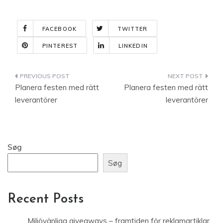
FACEBOOK
TWITTER
PINTEREST
LINKEDIN
Indlægsnavigation
Planera festen med rätt
Planera festen med rätt
leverantörer
leverantörer
Søg
Søg
Recent Posts
Miljövänliga giveaways – framtiden för reklamartiklar