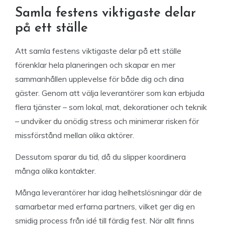
Samla festens viktigaste delar
på ett ställe
Att samla festens viktigaste delar på ett ställe
förenklar hela planeringen och skapar en mer
sammanhållen upplevelse för både dig och dina
gäster. Genom att välja leverantörer som kan erbjuda
flera tjänster – som lokal, mat, dekorationer och teknik
– undviker du onödig stress och minimerar risken för
missförstånd mellan olika aktörer.
Dessutom sparar du tid, då du slipper koordinera
många olika kontakter.
Många leverantörer har idag helhetslösningar där de
samarbetar med erfarna partners, vilket ger dig en
smidig process från idé till färdig fest. När allt finns