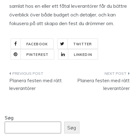
samlat hos en eller ett fåtal leverantörer får du bättre
överblick över både budget och detaljer, och kan
fokusera på att skapa den fest du drömmer om.
FACEBOOK
TWITTER
PINTEREST
LINKEDIN
Indlægsnavigation
Planera festen med rätt
Planera festen med rätt
leverantörer
leverantörer
Søg
Søg