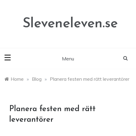
Skip
to
content
Sleveneleven.se
Menu
Home
»
Blog
»
Planera festen med rätt leverantörer
Planera festen med rätt
leverantörer