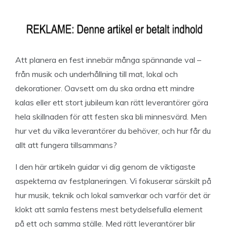
Att planera en fest innebär många spännande val –
från musik och underhållning till mat, lokal och
dekorationer. Oavsett om du ska ordna ett mindre
kalas eller ett stort jubileum kan rätt leverantörer göra
hela skillnaden för att festen ska bli minnesvärd. Men
hur vet du vilka leverantörer du behöver, och hur får du
allt att fungera tillsammans?
I den här artikeln guidar vi dig genom de viktigaste
aspekterna av festplaneringen. Vi fokuserar särskilt på
hur musik, teknik och lokal samverkar och varför det är
klokt att samla festens mest betydelsefulla element
på ett och samma ställe. Med rätt leverantörer blir