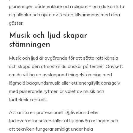
planeringen både enklare och roligare – och du kan luta
dig tillbaka och njuta av festen tillsammans med dina
gäster.
Musik och ljud skapar
stämningen
Musik och ljud är avgörande för att sätta rätt känsla
och skapa den atmosfär du önskar på festen. Oavsett
om du vill ha en avslappnad mingelstämning med
lågmäld bakgrundsmusik eller ett energifyllt dansgolv
med pulserande rytmer, är valet av musik och
ljudteknik centralt.
Att anlita en professionell DJ, liveband eller
ljudleverantör säkerställer att ljudnivån är lagom och
att tekniken fungerar smidigt under hela