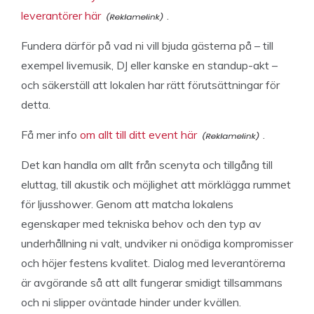
leverantörer här
.
Fundera därför på vad ni vill bjuda gästerna på – till
exempel livemusik, DJ eller kanske en standup-akt –
och säkerställ att lokalen har rätt förutsättningar för
detta.
Få mer info
om allt till ditt event här
.
Det kan handla om allt från scenyta och tillgång till
eluttag, till akustik och möjlighet att mörklägga rummet
för ljusshower. Genom att matcha lokalens
egenskaper med tekniska behov och den typ av
underhållning ni valt, undviker ni onödiga kompromisser
och höjer festens kvalitet. Dialog med leverantörerna
är avgörande så att allt fungerar smidigt tillsammans
och ni slipper oväntade hinder under kvällen.