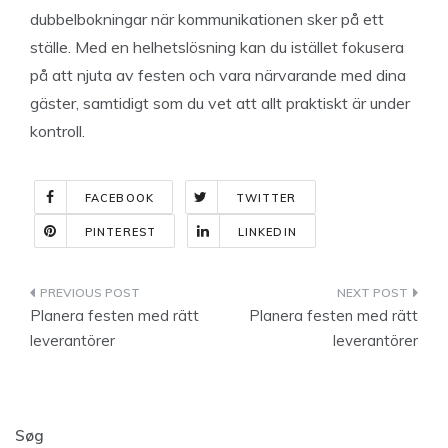
dubbelbokningar när kommunikationen sker på ett
ställe. Med en helhetslösning kan du istället fokusera
på att njuta av festen och vara närvarande med dina
gäster, samtidigt som du vet att allt praktiskt är under
kontroll.
FACEBOOK
TWITTER
PINTEREST
LINKEDIN
Indlægsnavigation
Planera festen med rätt
Planera festen med rätt
leverantörer
leverantörer
Søg