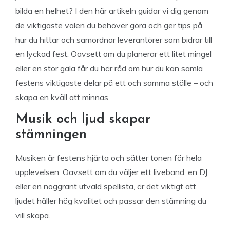
bilda en helhet? I den här artikeln guidar vi dig genom
de viktigaste valen du behöver göra och ger tips på
hur du hittar och samordnar leverantörer som bidrar till
en lyckad fest. Oavsett om du planerar ett litet mingel
eller en stor gala får du här råd om hur du kan samla
festens viktigaste delar på ett och samma ställe – och
skapa en kväll att minnas.
Musik och ljud skapar
stämningen
Musiken är festens hjärta och sätter tonen för hela
upplevelsen. Oavsett om du väljer ett liveband, en DJ
eller en noggrant utvald spellista, är det viktigt att
ljudet håller hög kvalitet och passar den stämning du
vill skapa.