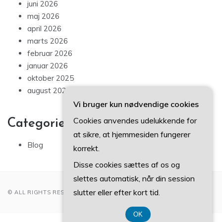
juni 2026
maj 2026
april 2026
marts 2026
februar 2026
januar 2026
oktober 2025
august 2025
Vi bruger kun nødvendige cookies
Cookies anvendes udelukkende for
Categories
at sikre, at hjemmesiden fungerer
Blog
korrekt.
Disse cookies sættes af os og
slettes automatisk, når din session
slutter eller efter kort tid.
© ALL RIGHTS RESERVED 2022
OK