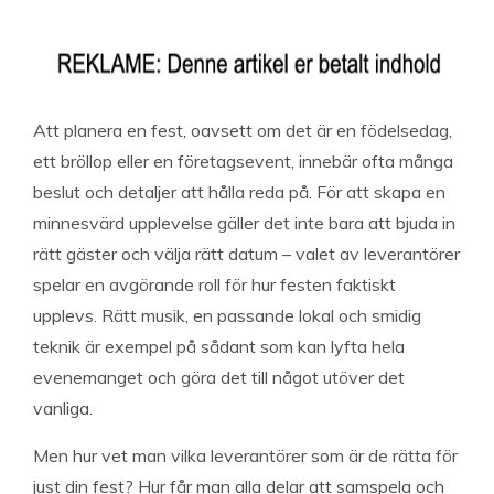
Att planera en fest, oavsett om det är en födelsedag,
ett bröllop eller en företagsevent, innebär ofta många
beslut och detaljer att hålla reda på. För att skapa en
minnesvärd upplevelse gäller det inte bara att bjuda in
rätt gäster och välja rätt datum – valet av leverantörer
spelar en avgörande roll för hur festen faktiskt
upplevs. Rätt musik, en passande lokal och smidig
teknik är exempel på sådant som kan lyfta hela
evenemanget och göra det till något utöver det
vanliga.
Men hur vet man vilka leverantörer som är de rätta för
just din fest? Hur får man alla delar att samspela och