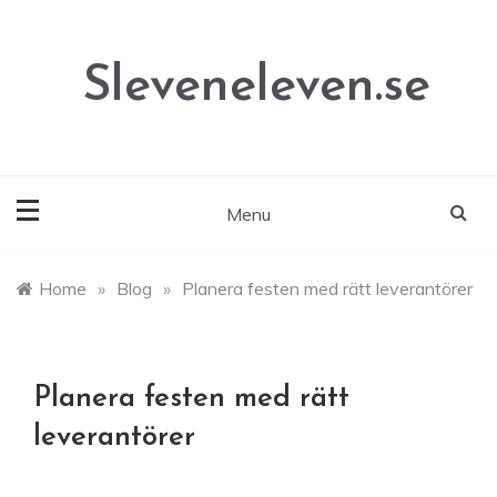
Skip
to
content
Sleveneleven.se
Menu
Home
»
Blog
»
Planera festen med rätt leverantörer
Planera festen med rätt
leverantörer