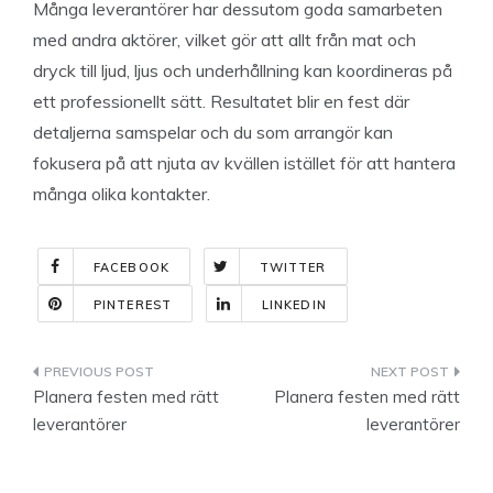
Många leverantörer har dessutom goda samarbeten
med andra aktörer, vilket gör att allt från mat och
dryck till ljud, ljus och underhållning kan koordineras på
ett professionellt sätt. Resultatet blir en fest där
detaljerna samspelar och du som arrangör kan
fokusera på att njuta av kvällen istället för att hantera
många olika kontakter.
FACEBOOK
TWITTER
PINTEREST
LINKEDIN
Indlægsnavigation
Planera festen med rätt
Planera festen med rätt
leverantörer
leverantörer