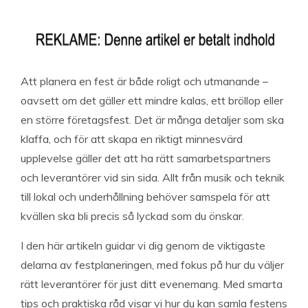
Att planera en fest är både roligt och utmanande –
oavsett om det gäller ett mindre kalas, ett bröllop eller
en större företagsfest. Det är många detaljer som ska
klaffa, och för att skapa en riktigt minnesvärd
upplevelse gäller det att ha rätt samarbetspartners
och leverantörer vid sin sida. Allt från musik och teknik
till lokal och underhållning behöver samspela för att
kvällen ska bli precis så lyckad som du önskar.
I den här artikeln guidar vi dig genom de viktigaste
delarna av festplaneringen, med fokus på hur du väljer
rätt leverantörer för just ditt evenemang. Med smarta
tips och praktiska råd visar vi hur du kan samla festens