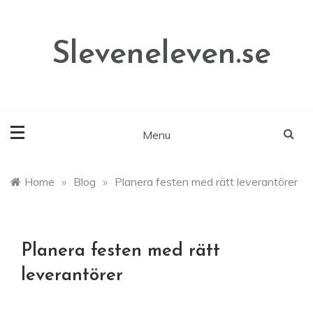
Skip
to
content
Sleveneleven.se
Menu
Home
»
Blog
»
Planera festen med rätt leverantörer
Planera festen med rätt
leverantörer