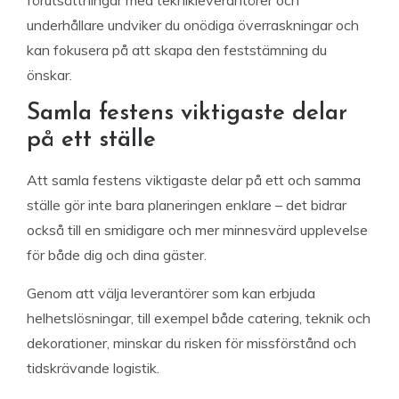
förutsättningar med teknikleverantörer och
underhållare undviker du onödiga överraskningar och
kan fokusera på att skapa den feststämning du
önskar.
Samla festens viktigaste delar
på ett ställe
Att samla festens viktigaste delar på ett och samma
ställe gör inte bara planeringen enklare – det bidrar
också till en smidigare och mer minnesvärd upplevelse
för både dig och dina gäster.
Genom att välja leverantörer som kan erbjuda
helhetslösningar, till exempel både catering, teknik och
dekorationer, minskar du risken för missförstånd och
tidskrävande logistik.