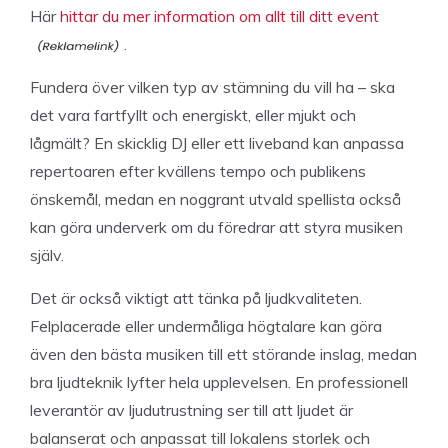
Här
hittar du mer information om allt till ditt event
.
Fundera över vilken typ av stämning du vill ha – ska
det vara fartfyllt och energiskt, eller mjukt och
lågmält? En skicklig DJ eller ett liveband kan anpassa
repertoaren efter kvällens tempo och publikens
önskemål, medan en noggrant utvald spellista också
kan göra underverk om du föredrar att styra musiken
själv.
Det är också viktigt att tänka på ljudkvaliteten.
Felplacerade eller undermåliga högtalare kan göra
även den bästa musiken till ett störande inslag, medan
bra ljudteknik lyfter hela upplevelsen. En professionell
leverantör av ljudutrustning ser till att ljudet är
balanserat och anpassat till lokalens storlek och