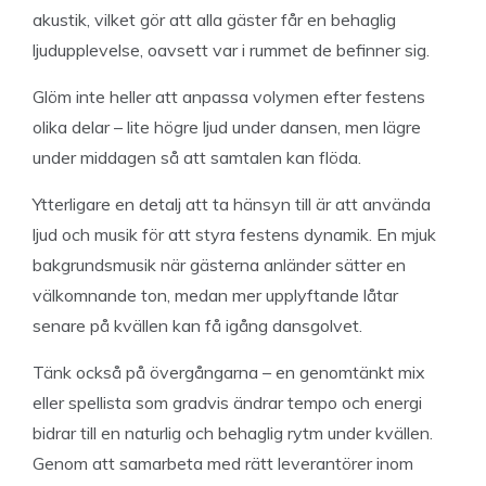
akustik, vilket gör att alla gäster får en behaglig
ljudupplevelse, oavsett var i rummet de befinner sig.
Glöm inte heller att anpassa volymen efter festens
olika delar – lite högre ljud under dansen, men lägre
under middagen så att samtalen kan flöda.
Ytterligare en detalj att ta hänsyn till är att använda
ljud och musik för att styra festens dynamik. En mjuk
bakgrundsmusik när gästerna anländer sätter en
välkomnande ton, medan mer upplyftande låtar
senare på kvällen kan få igång dansgolvet.
Tänk också på övergångarna – en genomtänkt mix
eller spellista som gradvis ändrar tempo och energi
bidrar till en naturlig och behaglig rytm under kvällen.
Genom att samarbeta med rätt leverantörer inom