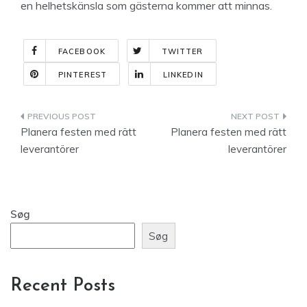
en helhetskänsla som gästerna kommer att minnas.
FACEBOOK
TWITTER
PINTEREST
LINKEDIN
Indlægsnavigation
Planera festen med rätt
Planera festen med rätt
leverantörer
leverantörer
Søg
Søg
Recent Posts