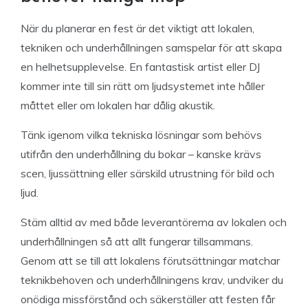
När du planerar en fest är det viktigt att lokalen,
tekniken och underhållningen samspelar för att skapa
en helhetsupplevelse. En fantastisk artist eller DJ
kommer inte till sin rätt om ljudsystemet inte håller
måttet eller om lokalen har dålig akustik.
Tänk igenom vilka tekniska lösningar som behövs
utifrån den underhållning du bokar – kanske krävs
scen, ljussättning eller särskild utrustning för bild och
ljud.
Stäm alltid av med både leverantörerna av lokalen och
underhållningen så att allt fungerar tillsammans.
Genom att se till att lokalens förutsättningar matchar
teknikbehoven och underhållningens krav, undviker du
onödiga missförstånd och säkerställer att festen får