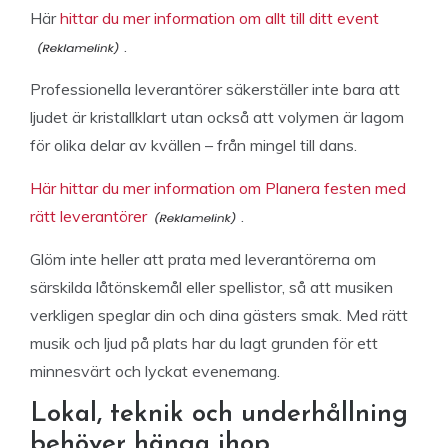
Här
hittar du mer information om allt till ditt event
.
Professionella leverantörer säkerställer inte bara att
ljudet är kristallklart utan också att volymen är lagom
för olika delar av kvällen – från mingel till dans.
Här hittar du mer information om Planera festen med
rätt leverantörer
.
Glöm inte heller att prata med leverantörerna om
särskilda låtönskemål eller spellistor, så att musiken
verkligen speglar din och dina gästers smak. Med rätt
musik och ljud på plats har du lagt grunden för ett
minnesvärt och lyckat evenemang.
Lokal, teknik och underhållning
behöver hänga ihop