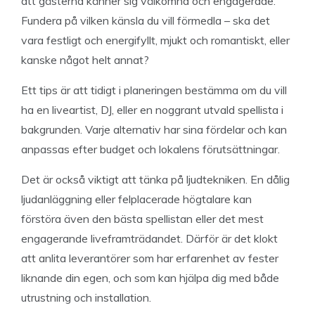
att gästerna känner sig välkomna och engagerade.
Fundera på vilken känsla du vill förmedla – ska det
vara festligt och energifyllt, mjukt och romantiskt, eller
kanske något helt annat?
Ett tips är att tidigt i planeringen bestämma om du vill
ha en liveartist, DJ, eller en noggrant utvald spellista i
bakgrunden. Varje alternativ har sina fördelar och kan
anpassas efter budget och lokalens förutsättningar.
Det är också viktigt att tänka på ljudtekniken. En dålig
ljudanläggning eller felplacerade högtalare kan
förstöra även den bästa spellistan eller det mest
engagerande liveframträdandet. Därför är det klokt
att anlita leverantörer som har erfarenhet av fester
liknande din egen, och som kan hjälpa dig med både
utrustning och installation.