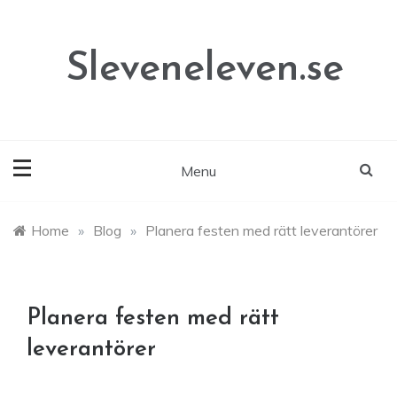
Skip
to
content
Sleveneleven.se
Menu
Home
»
Blog
»
Planera festen med rätt leverantörer
Planera festen med rätt
leverantörer