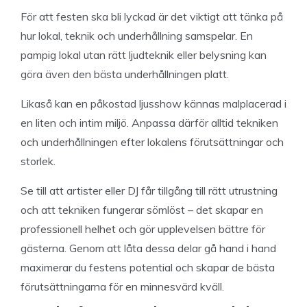
För att festen ska bli lyckad är det viktigt att tänka på
hur lokal, teknik och underhållning samspelar. En
pampig lokal utan rätt ljudteknik eller belysning kan
göra även den bästa underhållningen platt.
Likaså kan en påkostad ljusshow kännas malplacerad i
en liten och intim miljö. Anpassa därför alltid tekniken
och underhållningen efter lokalens förutsättningar och
storlek.
Se till att artister eller DJ får tillgång till rätt utrustning
och att tekniken fungerar sömlöst – det skapar en
professionell helhet och gör upplevelsen bättre för
gästerna. Genom att låta dessa delar gå hand i hand
maximerar du festens potential och skapar de bästa
förutsättningarna för en minnesvärd kväll.