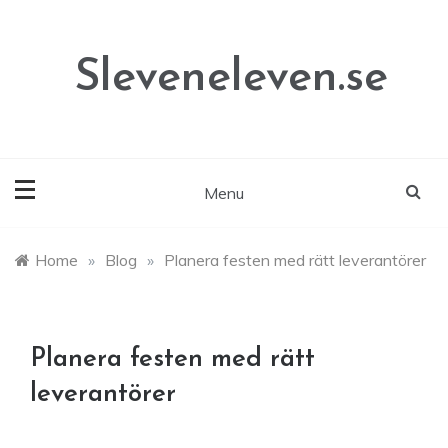
Skip
to
content
Sleveneleven.se
Menu
Home
»
Blog
»
Planera festen med rätt leverantörer
Planera festen med rätt
leverantörer