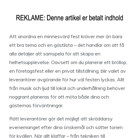
Att anordna en minnesvärd fest kräver mer än bara
ett bra tema och en gästlista – det handlar om att få
alla detaljer att samspela för att skapa en
helhetsupplevelse. Oavsett om du planerar ett bröllop,
en företagsfest eller en privat tillställning, blir valet av
leverantörer avgörande för hur väl festen lyckas. Allt
från musik och ljud till lokal och underhållning behöver
noggrant planeras för att möta både dina och
gästernas förväntningar.
Rätt leverantörer gör det möjligt att skräddarsy
evenemanget efter dina önskemål och sätter tonen
för kvällen. När allt klaffar – från tekniken till