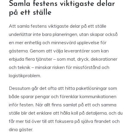
Samla festens viktigaste delar
på ett ställe
Att samla festens viktigaste delar på ett ställe
underlättar inte bara planeringen, utan skapar också
en mer enhetlig och minnesvärd upplevelse för
gästerna. Genom att välja leverantörer som kan
erbjuda flera tjänster – som mat, dryck, dekorationer
och teknik – minskar risken för missförstånd och
logistikproblem.
Dessutom går det ofta att hitta paketlösningar som
både sparar pengar och förenklar kommunikationen
inför festen. När allt finns samlat på ett och samma
ställe blir det enklare att hålla koll på detaljerna, och du
får mer tid över till att fokusera på själva firandet och
dina gäster.