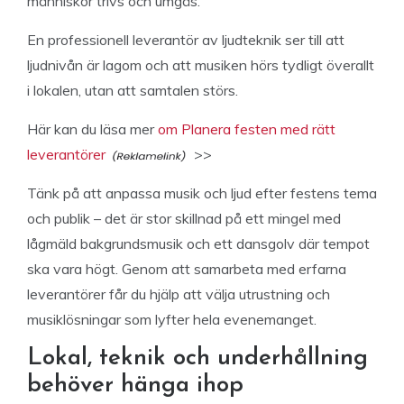
människor trivs och umgås.
En professionell leverantör av ljudteknik ser till att
ljudnivån är lagom och att musiken hörs tydligt överallt
i lokalen, utan att samtalen störs.
Här kan du läsa mer
om Planera festen med rätt
leverantörer
>>
Tänk på att anpassa musik och ljud efter festens tema
och publik – det är stor skillnad på ett mingel med
lågmäld bakgrundsmusik och ett dansgolv där tempot
ska vara högt. Genom att samarbeta med erfarna
leverantörer får du hjälp att välja utrustning och
musiklösningar som lyfter hela evenemanget.
Lokal, teknik och underhållning
behöver hänga ihop