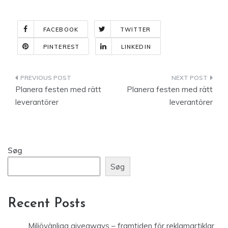
FACEBOOK
TWITTER
PINTEREST
LINKEDIN
Indlægsnavigation
Planera festen med rätt
Planera festen med rätt
leverantörer
leverantörer
Søg
Søg
Recent Posts
Miljövänliga giveaways – framtiden för reklamartiklar