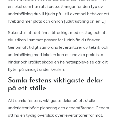
en lokal som har rätt förutsättningar för den typ av
underhållning du vill bjuda på – till exempel behöver ett
liveband mer plats och annan ljudutrustning än en DJ.
Säkerställ att det finns tillräckligt med eluttag och att
akustiken i rummet passar för ljudnivån du önskar.
Genom att tidigt samordna leverantörer av teknik och
underhållning med lokalen kan du undvika praktiska
hinder och istället skapa en helhetsupplevelse där allt
flyter på smidigt under kvällen.
Samla festens viktigaste delar
på ett ställe
Att samla festens viktigaste delar på ett ställe
underlättar både planering och genomförande. Genom
att ha en tydlig överblick över leverantörer för mat,