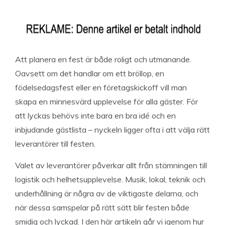
Att planera en fest är både roligt och utmanande.
Oavsett om det handlar om ett bröllop, en
födelsedagsfest eller en företagskickoff vill man
skapa en minnesvärd upplevelse för alla gäster. För
att lyckas behövs inte bara en bra idé och en
inbjudande gästlista – nyckeln ligger ofta i att välja rätt
leverantörer till festen.
Valet av leverantörer påverkar allt från stämningen till
logistik och helhetsupplevelse. Musik, lokal, teknik och
underhållning är några av de viktigaste delarna, och
när dessa samspelar på rätt sätt blir festen både
smidig och lyckad. I den här artikeln går vi igenom hur