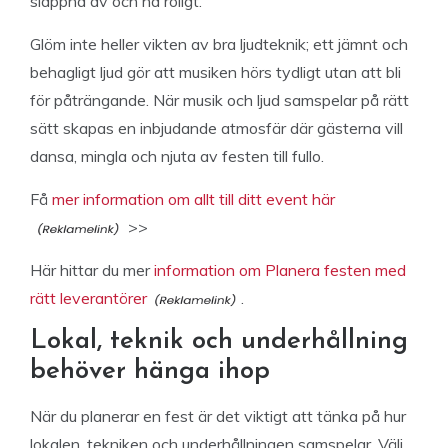
slappna av och ha roligt.
Glöm inte heller vikten av bra ljudteknik; ett jämnt och
behagligt ljud gör att musiken hörs tydligt utan att bli
för påträngande. När musik och ljud samspelar på rätt
sätt skapas en inbjudande atmosfär där gästerna vill
dansa, mingla och njuta av festen till fullo.
Få
mer information om allt till ditt event här
>>
Här hittar du mer
information om Planera festen med
rätt leverantörer
.
Lokal, teknik och underhållning
behöver hänga ihop
När du planerar en fest är det viktigt att tänka på hur
lokalen, tekniken och underhållningen samspelar. Välj