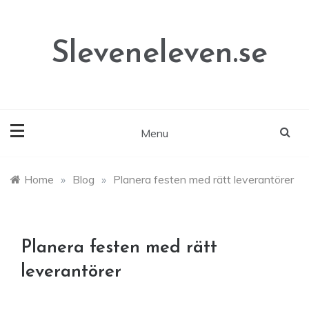
Skip
to
content
Sleveneleven.se
Menu
Home
»
Blog
»
Planera festen med rätt leverantörer
Planera festen med rätt
leverantörer